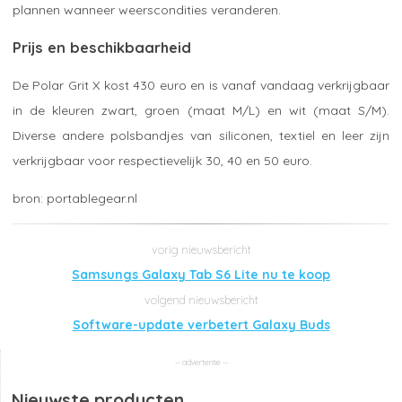
plannen wanneer weerscondities veranderen.
Prijs en beschikbaarheid
De Polar Grit X kost 430 euro en is vanaf vandaag verkrijgbaar
in de kleuren zwart, groen (maat M/L) en wit (maat S/M).
Diverse andere polsbandjes van siliconen, textiel en leer zijn
verkrijgbaar voor respectievelijk 30, 40 en 50 euro.
portablegear.nl
Samsungs Galaxy Tab S6 Lite nu te koop
Software-update verbetert Galaxy Buds
Nieuwste producten