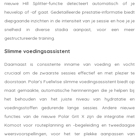
nieuwe Hill Splitter-functie detecteert automatisch of je
heuvelop of -af gaat. Gedetailleerde prestatie-informatie biedt
diepgaande inzichten in de intensiteit van je sessie en hoe je je
snelheid in diverse stadia aanpast, voor een meer
gestructureerde training.
Slimme voedingsassistent
Daarnaast is consistente inname van voeding en vocht
cruciaal om de zwaarste sessies effectief en met plezier te
doorstaan. Polar’s FuelWise slimme voedingsassistent biedt op
maat gemaakte, automatische herinneringen die je helpen bij
het behouden van het juiste niveau van hydratatie en
voedingsstoffen gedurende lange sessies. Andere nieuwe
functies van de nieuwe Polar Grit X zijn de integratie met
Komoot voor routeplanning en –begeleiding en tweedaagse
weersvoorspellingen, voor het ter plekke aanpassen van