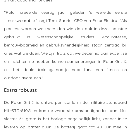
“Polar creëerde veertig jaar geleden ’s werelds eerste
fitnesswearable,” zegt Tomi Saario, CEO van Polar Electro. “Als
pioniers worden we meer dan wie dan ook in deze industrie
gebruikt in wetenschappelijke studies. Accuratesse,
betrouwbaarheid en gebruiksvriendelijkheid staan centraal bij
alles wat we doen. We zijn trots dat we decennia aan expertise
en inzichten nu hebben kunnen samenbrengen in Polar Grit X,
als het ideale trainingsmaatje voor fans van fitness en
outdoor-avonturen.”
Extra robuust
De Polar Grit X is ontworpen conform de militaire standaard
MIL-STD-810G en kan de zwaarste omstandigheden aan. Met
slechts 64 gram is het horloge ongelooflijk licht, zonder in te
leveren op batterijduur. De batterij gaat tot 40 uur mee in