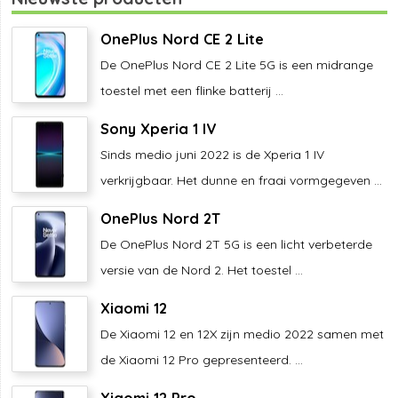
OnePlus Nord CE 2 Lite
De OnePlus Nord CE 2 Lite 5G is een midrange
toestel met een flinke batterij ...
Sony Xperia 1 IV
Sinds medio juni 2022 is de Xperia 1 IV
verkrijgbaar. Het dunne en fraai vormgegeven ...
OnePlus Nord 2T
De OnePlus Nord 2T 5G is een licht verbeterde
versie van de Nord 2. Het toestel ...
Xiaomi 12
De Xiaomi 12 en 12X zijn medio 2022 samen met
de Xiaomi 12 Pro gepresenteerd. ...
Xiaomi 12 Pro