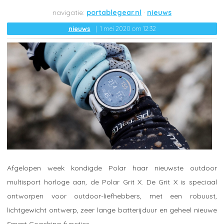
portablegear.nl
nieuws
nieuws
1 mei 2020 om 12:32
Afgelopen week kondigde Polar haar nieuwste outdoor
multisport horloge aan, de Polar Grit X. De Grit X is speciaal
ontworpen voor outdoor-liefhebbers, met een robuust,
lichtgewicht ontwerp, zeer lange batterijduur en geheel nieuwe
Smart Coaching-functies.