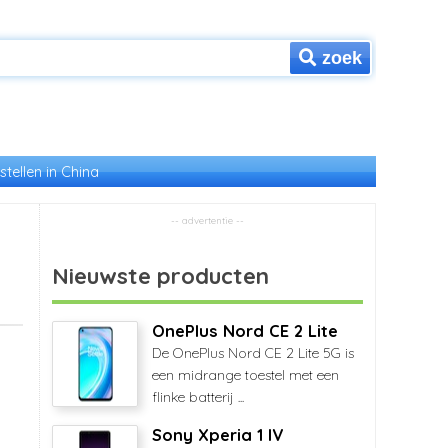
zoek
stellen in China
Nieuwste producten
OnePlus Nord CE 2 Lite
De OnePlus Nord CE 2 Lite 5G is
een midrange toestel met een
flinke batterij ...
Sony Xperia 1 IV