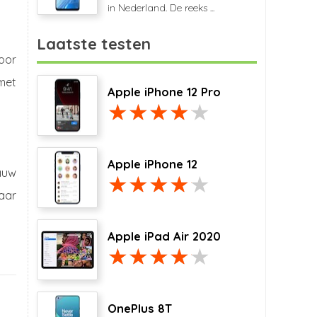
in Nederland. De reeks ...
Laatste testen
oor
 met
Apple iPhone 12 Pro
Apple iPhone 12
auw
baar
Apple iPad Air 2020
OnePlus 8T