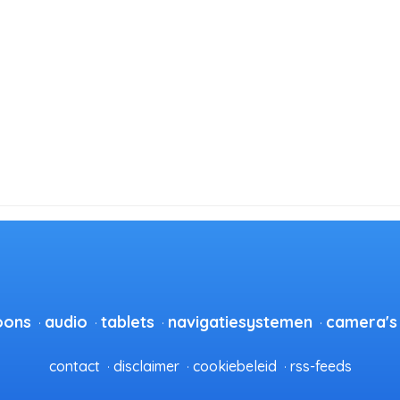
oons
audio
tablets
navigatiesystemen
camera's
contact
disclaimer
cookiebeleid
rss-feeds