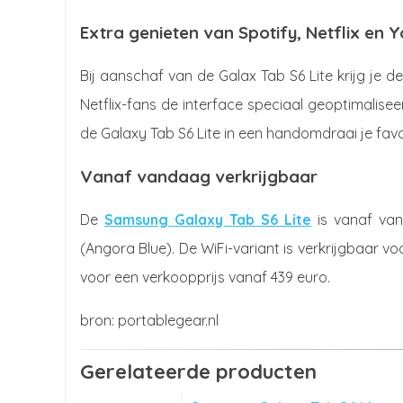
Extra genieten van Spotify, Netflix en 
Bij aanschaf van de Galax Tab S6 Lite krijg je
Netflix-fans de interface speciaal geoptimaliseer
de Galaxy Tab S6 Lite in een handomdraai je fa
Vanaf vandaag verkrijgbaar
De
Samsung Galaxy Tab S6 Lite
is vanaf van
(Angora Blue). De WiFi-variant is verkrijgbaar vo
voor een verkoopprijs vanaf 439 euro.
portablegear.nl
Gerelateerde producten