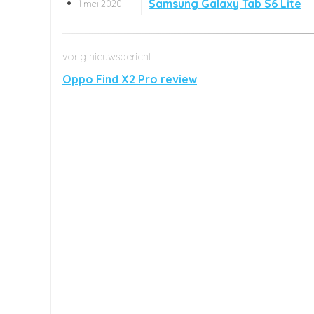
Samsung Galaxy Tab S6 Lite
1 mei 2020
Oppo Find X2 Pro review