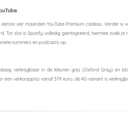
YouTube
 de eerste vier maanden YouTube Premium cadeau. Verder is v
d. Tot slot is Spotify volledig geintegreerd, hiermee zoek je
voriete nummers en podcasts op.
daag verkrijgbaar in de kleuren grijs (Oxford Gray) en bl
or een verkoopprijs vanaf 379 euro, de 4G-variant is verkrijg