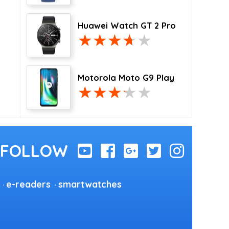
Huawei Watch GT 2 Pro
Motorola Moto G9 Play
e-readers
smartwatches