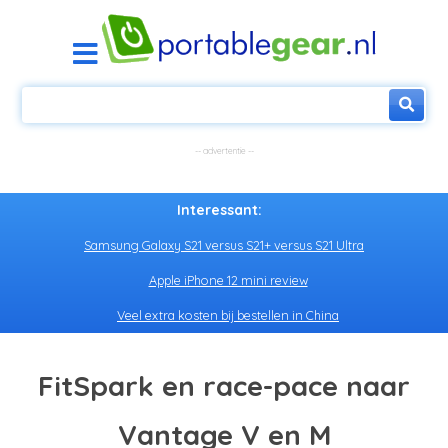
Interessant:
Samsung Galaxy S21 versus S21+ versus S21 Ultra
Apple iPhone 12 mini review
Veel extra kosten bij bestellen in China
FitSpark en race-pace naar
Vantage V en M