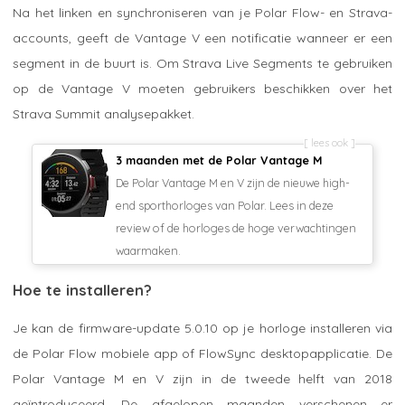
Na het linken en synchroniseren van je Polar Flow- en Strava-
accounts, geeft de Vantage V een notificatie wanneer er een
segment in de buurt is. Om Strava Live Segments te gebruiken
op de Vantage V moeten gebruikers beschikken over het
Strava Summit analysepakket.
lees ook
3 maanden met de Polar Vantage M
De Polar Vantage M en V zijn de nieuwe high-
end sporthorloges van Polar. Lees in deze
review of de horloges de hoge verwachtingen
waarmaken.
Hoe te installeren?
Je kan de firmware-update 5.0.10 op je horloge installeren via
de Polar Flow mobiele app of FlowSync desktopapplicatie. De
Polar Vantage M en V zijn in de tweede helft van 2018
geïntroduceerd. De afgelopen maanden verschenen er