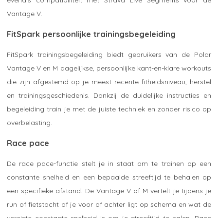
Vantage V.
FitSpark persoonlijke trainingsbegeleiding
FitSpark trainingsbegeleiding biedt gebruikers van de Polar
Vantage V en M dagelijkse, persoonlijke kant-en-klare workouts
die zijn afgestemd op je meest recente fitheidsniveau, herstel
en trainingsgeschiedenis. Dankzij de duidelijke instructies en
begeleiding train je met de juiste techniek en zonder risico op
overbelasting.
Race pace
De race pace-functie stelt je in staat om te trainen op een
constante snelheid en een bepaalde streeftijd te behalen op
een specifieke afstand. De Vantage V of M vertelt je tijdens je
run of fietstocht of je voor of achter ligt op schema en wat de
vereiste constante snelheid is om je streeftijd te halen. Race