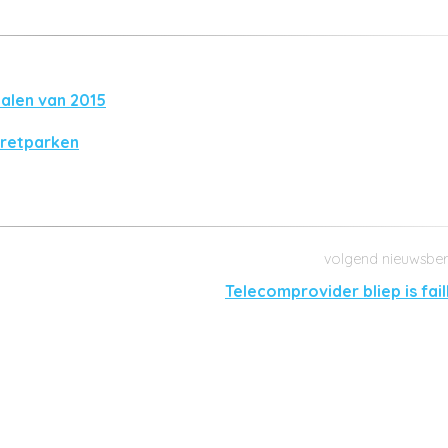
alen van 2015
pretparken
Telecomprovider bliep is fail