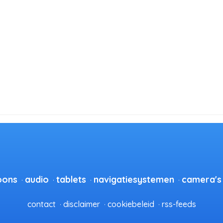
oons
audio
tablets
navigatiesystemen
camera's
contact
disclaimer
cookiebeleid
rss-feeds