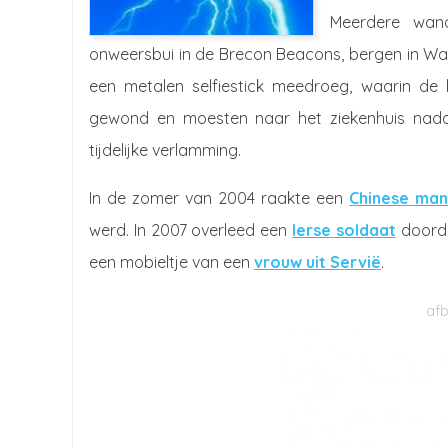
Meerdere wand
onweersbui in de Brecon Beacons, bergen in Wale
een metalen selfiestick meedroeg, waarin de 
gewond en moesten naar het ziekenhuis nadat
tijdelijke verlamming.
In de zomer van 2004 raakte een
Chinese ma
werd. In 2007 overleed een
Ierse soldaat
doorda
een mobieltje van een
vrouw uit Servië
.