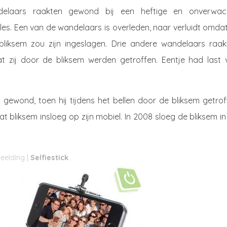
elaars raakten gewond bij een heftige en onverwac
s. Een van de wandelaars is overleden, naar verluidt omdat
bliksem zou zijn ingeslagen. Drie andere wandelaars raak
 zij door de bliksem werden getroffen. Eentje had last 
n
gewond, toen hij tijdens het bellen door de bliksem getrof
t bliksem insloeg op zijn mobiel. In 2008 sloeg de bliksem i
Selfiestick