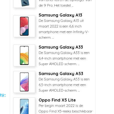
de 9 Pro. Het toestel ...
Samsung Galaxy A13
De Samsung Galaxy A13 uit
maart 2022 is een 6,6 inch
smartphone met een Infinity-V-
scherm. ...
Samsung Galaxy A33
De Samsung Galaxy A33 is een
6,4-inch smartphone met een
Super AMOLED scherm. ...
Samsung Galaxy A53
De Samsung Galaxy A53 is een
6,5-inch smartphone met een
Super AMOLED-scherm. ...
ey-
Oppo Find X5 Lite
Per begin maart 2022 is de
Oppo Find X5-reeks beschikbaar