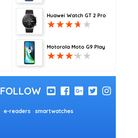
Huawei Watch GT 2 Pro
Motorola Moto G9 Play
e-readers
smartwatches