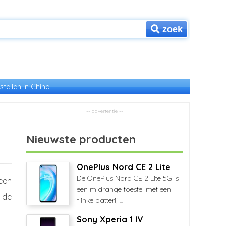
zoek
stellen in China
Nieuwste producten
OnePlus Nord CE 2 Lite
De OnePlus Nord CE 2 Lite 5G is
een
een midrange toestel met een
 de
flinke batterij ...
Sony Xperia 1 IV