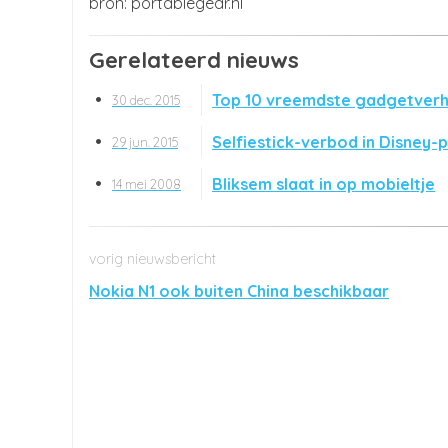
portablegear.nl
Gerelateerd nieuws
Top 10 vreemdste gadgetverh
30 dec. 2015
Selfiestick-verbod in Disney-
29 jun. 2015
Bliksem slaat in op mobieltje
14 mei 2008
Nokia N1 ook buiten China beschikbaar