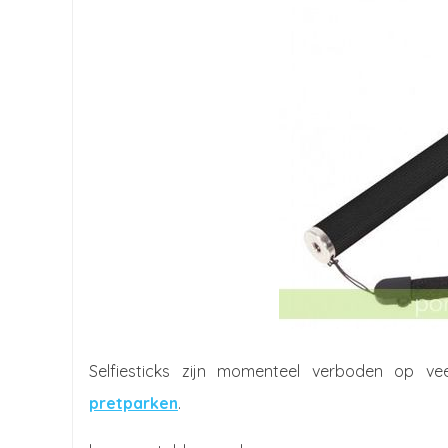
Selfiesticks zijn momenteel verboden op v
pretparken
.