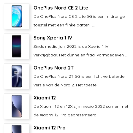
OnePlus Nord CE 2 Lite
De OnePlus Nord CE 2 Lite 5G is een midrange
toestel met een flinke batterij ...
Sony Xperia 1 IV
Sinds medio juni 2022 is de Xperia 1 IV
verkrijgbaar. Het dunne en fraai vormgegeven ...
OnePlus Nord 2T
De OnePlus Nord 2T 5G is een licht verbeterde
versie van de Nord 2. Het toestel ...
Xiaomi 12
De Xiaomi 12 en 12X zijn medio 2022 samen met
de Xiaomi 12 Pro gepresenteerd. ...
Xiaomi 12 Pro