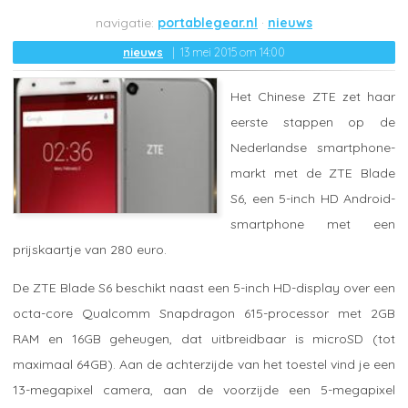
portablegear.nl
nieuws
nieuws
13 mei 2015 om 14:00
Het Chinese ZTE zet haar
eerste stappen op de
Nederlandse smartphone-
markt met de ZTE Blade
S6, een 5-inch HD Android-
smartphone met een
prijskaartje van 280 euro.
De ZTE Blade S6 beschikt naast een 5-inch HD-display over een
octa-core Qualcomm Snapdragon 615-processor met 2GB
RAM en 16GB geheugen, dat uitbreidbaar is microSD (tot
maximaal 64GB). Aan de achterzijde van het toestel vind je een
13-megapixel camera, aan de voorzijde een 5-megapixel