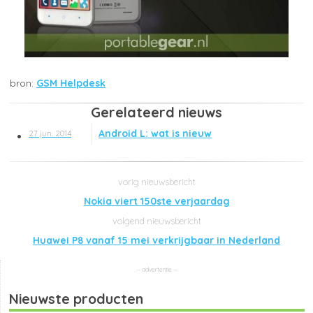
GSM Helpdesk
Gerelateerd nieuws
Android L: wat is nieuw
27 jun. 2014
Nokia viert 150ste verjaardag
Huawei P8 vanaf 15 mei verkrijgbaar in Nederland
Nieuwste producten