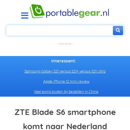
Interessant:
Samsung Galaxy S21 versus S21+ versus S21 Ultra
Apple iPhone 12 mini review
Veel extra kosten bij bestellen in China
ZTE Blade S6 smartphone
komt naar Nederland