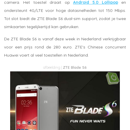
camera. Het toestel draait op
Android 5.0 Lollipop
en
ondersteunt 4G/LTE voor hoge datasnelheden tot 150 Mbps.
Tot slot biedt de ZTE Blade S6 dual-sim support, zodat je twee
simkaarten tegelijkertijd kan gebruiken.
De ZTE Blade S6 is vanaf deze week in Nederland verkrijgbaar
voor een prijs rond de 280 euro. ZTE's Chinese concurrent
Huawei voert al veel toestellen in Nederland.
ZTE Blade S6