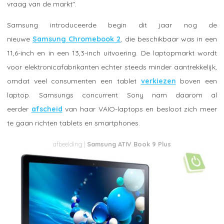
vraag van de markt".
Samsung introduceerde begin dit jaar nog de
nieuwe
Samsung Chromebook 2
, die beschikbaar was in een
11,6-inch en in een 13,3-inch uitvoering. De laptopmarkt wordt
voor elektronicafabrikanten echter steeds minder aantrekkelijk,
omdat veel consumenten een tablet
verkiezen
boven een
laptop. Samsungs concurrent Sony nam daarom al
eerder
afscheid
van haar VAIO-laptops en besloot zich meer
te gaan richten tablets en smartphones.
Samsung ATIV Book 9 Plus