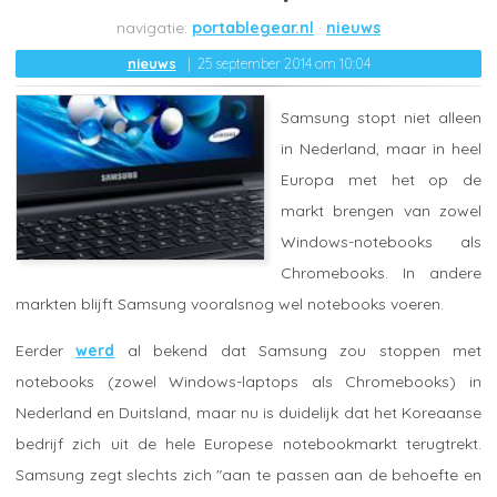
portablegear.nl
nieuws
nieuws
25 september 2014 om 10:04
Samsung stopt niet alleen
in Nederland, maar in heel
Europa met het op de
markt brengen van zowel
Windows-notebooks als
Chromebooks. In andere
markten blijft Samsung vooralsnog wel notebooks voeren.
Eerder
werd
al bekend dat Samsung zou stoppen met
notebooks (zowel Windows-laptops als Chromebooks) in
Nederland en Duitsland, maar nu is duidelijk dat het Koreaanse
bedrijf zich uit de hele Europese notebookmarkt terugtrekt.
Samsung zegt slechts zich "aan te passen aan de behoefte en