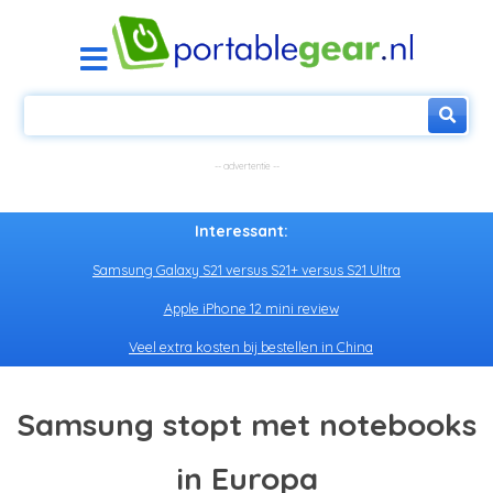
Interessant:
Samsung Galaxy S21 versus S21+ versus S21 Ultra
Apple iPhone 12 mini review
Veel extra kosten bij bestellen in China
Samsung stopt met notebooks
in Europa