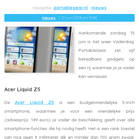
portablegear.nl
nieuws
nieuws
12 juni 2014 om 15:48
Aankomende zondag 15
juni is het weer Vaderdag.
PortableGear zet vijf
betaalbare gadgets op
een rij waarmee je je vader
kan verrassen.
Acer Liquid Z5
De
Acer Liquid Z5
is een budgetvriendelijke 5-inch
smartphone, waarmee je voor een vriendelijke prijs
(adviesprijs: 149 euro) je vader de beschikking geeft over alle
smartphone-functies die hij nodig heeft. Het is een rank toestel
van nog geen 9 millimeter dik en minder dan 150 gram zwaar.