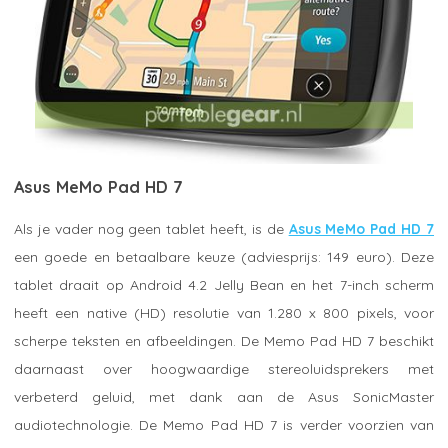
Asus MeMo Pad HD 7
Als je vader nog geen tablet heeft, is de
Asus MeMo Pad HD 7
een goede en betaalbare keuze (adviesprijs: 149 euro). Deze
tablet draait op Android 4.2 Jelly Bean en het 7-inch scherm
heeft een native (HD) resolutie van 1.280 x 800 pixels, voor
scherpe teksten en afbeeldingen. De Memo Pad HD 7 beschikt
daarnaast over hoogwaardige stereoluidsprekers met
verbeterd geluid, met dank aan de Asus SonicMaster
audiotechnologie. De Memo Pad HD 7 is verder voorzien van