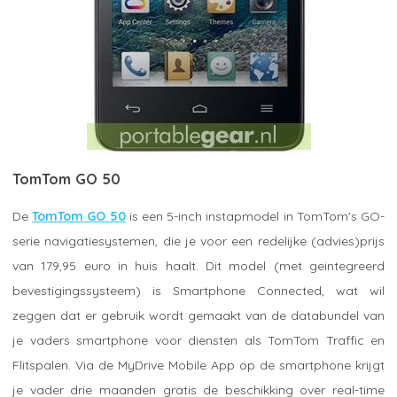
TomTom GO 50
De
TomTom GO 50
is een 5-inch instapmodel in TomTom's GO-
serie navigatiesystemen, die je voor een redelijke (advies)prijs
van 179,95 euro in huis haalt. Dit model (met geintegreerd
bevestigingssysteem) is Smartphone Connected, wat wil
zeggen dat er gebruik wordt gemaakt van de databundel van
je vaders smartphone voor diensten als TomTom Traffic en
Flitspalen. Via de MyDrive Mobile App op de smartphone krijgt
je vader drie maanden gratis de beschikking over real-time