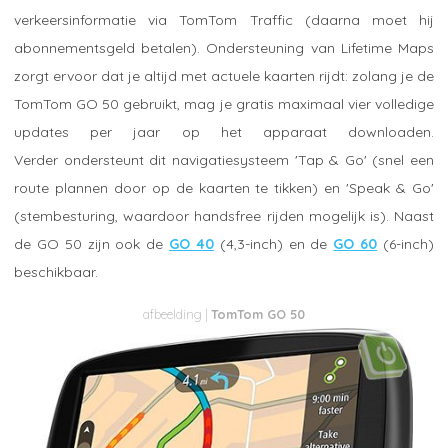
verkeersinformatie via TomTom Traffic (daarna moet hij
abonnementsgeld betalen). Ondersteuning van Lifetime Maps
zorgt ervoor dat je altijd met actuele kaarten rijdt: zolang je de
TomTom GO 50 gebruikt, mag je gratis maximaal vier volledige
updates per jaar op het apparaat downloaden.
Verder ondersteunt dit navigatiesysteem 'Tap & Go' (snel een
route plannen door op de kaarten te tikken) en 'Speak & Go'
(stembesturing, waardoor handsfree rijden mogelijk is). Naast
de GO 50 zijn ook de
GO 40
(4,3-inch) en de
GO 60
(6-inch)
beschikbaar.
TomTom GO 50