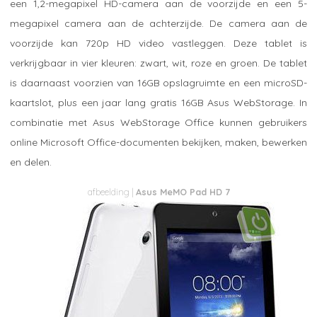
een 1,2-megapixel HD-camera aan de voorzijde en een 5-
megapixel camera aan de achterzijde. De camera aan de
voorzijde kan 720p HD video vastleggen. Deze tablet is
verkrijgbaar in vier kleuren: zwart, wit, roze en groen. De tablet
is daarnaast voorzien van 16GB opslagruimte en een microSD-
kaartslot, plus een jaar lang gratis 16GB Asus WebStorage. In
combinatie met Asus WebStorage Office kunnen gebruikers
online Microsoft Office-documenten bekijken, maken, bewerken
en delen.
Asus MeMO Pad HD 7