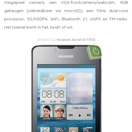
megapixel camera, een VGA-frontcamera/webcam, 4GB
geheugen (uitbreidbaar via microSD), een 1GHz dual-core
processor, 3G/HSDPA, WiFi, Bluetooth 2.1, aGPS en FM-radio.
Het toestel komt in het zwart of wit.
Huawei Ascend Y300