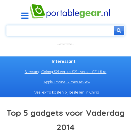
Interessant:
Samsung Galaxy S21 versus S21+ versus S21 Ultra
Apple iPhone 12 mini review
Veel extra kosten bij bestellen in China
Top 5 gadgets voor Vaderdag
2014