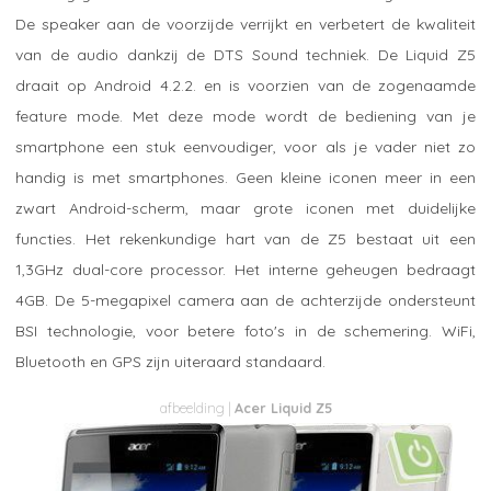
De speaker aan de voorzijde verrijkt en verbetert de kwaliteit
van de audio dankzij de DTS Sound techniek. De Liquid Z5
draait op Android 4.2.2. en is voorzien van de zogenaamde
feature mode. Met deze mode wordt de bediening van je
smartphone een stuk eenvoudiger, voor als je vader niet zo
handig is met smartphones. Geen kleine iconen meer in een
zwart Android-scherm, maar grote iconen met duidelijke
functies. Het rekenkundige hart van de Z5 bestaat uit een
1,3GHz dual-core processor. Het interne geheugen bedraagt
4GB. De 5-megapixel camera aan de achterzijde ondersteunt
BSI technologie, voor betere foto's in de schemering. WiFi,
Bluetooth en GPS zijn uiteraard standaard.
Acer Liquid Z5