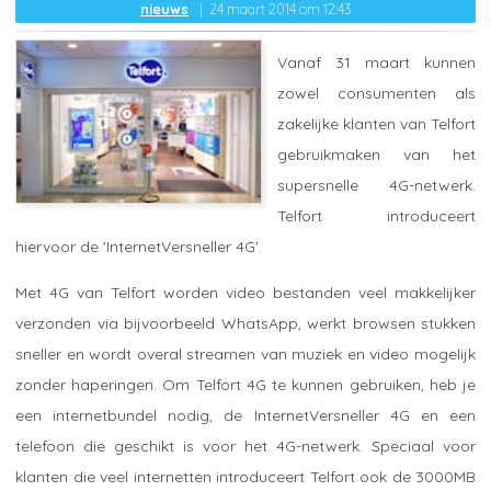
nieuws
24 maart 2014 om 12:43
Vanaf 31 maart kunnen
zowel consumenten als
zakelijke klanten van Telfort
gebruikmaken van het
supersnelle 4G-netwerk.
Telfort introduceert
hiervoor de 'InternetVersneller 4G'.
Met 4G van Telfort worden video bestanden veel makkelijker
verzonden via bijvoorbeeld WhatsApp, werkt browsen stukken
sneller en wordt overal streamen van muziek en video mogelijk
zonder haperingen. Om Telfort 4G te kunnen gebruiken, heb je
een internetbundel nodig, de InternetVersneller 4G en een
telefoon die geschikt is voor het 4G-netwerk. Speciaal voor
klanten die veel internetten introduceert Telfort ook de 3000MB