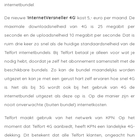
internetbundel.
De nieuwe '
InternetVersneller 4G
' kost 5,- euro per maand. De
maximale downloadsnelheid van 4G is 25 megabit per
seconde en de uploadsnelheid 10 megabit per seconde. Dat is
ruim drie keer zo snel als de huidige standaardsnelheid van de
Telfort internetbundels. Bij Telfort betaal je alleen voor wat je
nodig hebt, doordat je zelf het abonnement samenstelt met de
beschikbare bundels. Zo kan de bundel maandelijks worden
uitgezet en kan je met een gerust hart zelf ervaren hoe snel 4G
is. Net als bij 3G wordt ook bij het gebruik van 4G de
internetbundel uitgezet als deze op is. Op die manier zijn er
nooit onverwachte (buiten bundel) internetkosten.
Telfort maakt gebruik van het netwerk van KPN. Op het
moment dat Telfort 4G aanbiedt, heeft KPN een landelijke 4G-
dekking. Dit betekent dat alle Telfort klanten, ongeacht hun