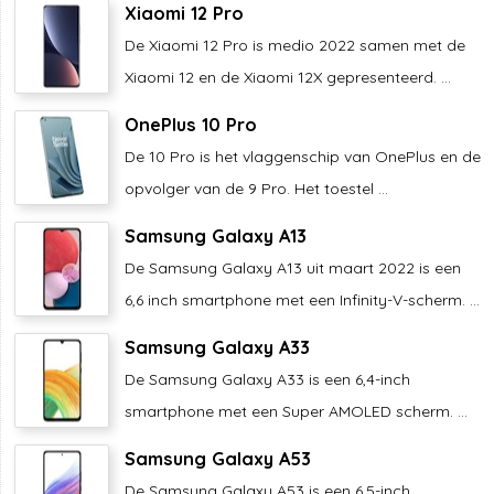
Xiaomi 12 Pro
De Xiaomi 12 Pro is medio 2022 samen met de
Xiaomi 12 en de Xiaomi 12X gepresenteerd. ...
OnePlus 10 Pro
De 10 Pro is het vlaggenschip van OnePlus en de
opvolger van de 9 Pro. Het toestel ...
Samsung Galaxy A13
De Samsung Galaxy A13 uit maart 2022 is een
6,6 inch smartphone met een Infinity-V-scherm. ...
Samsung Galaxy A33
De Samsung Galaxy A33 is een 6,4-inch
smartphone met een Super AMOLED scherm. ...
Samsung Galaxy A53
De Samsung Galaxy A53 is een 6,5-inch