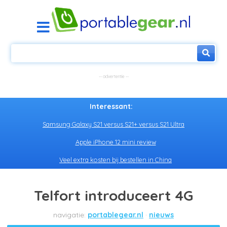
Interessant:
Samsung Galaxy S21 versus S21+ versus S21 Ultra
Apple iPhone 12 mini review
Veel extra kosten bij bestellen in China
Telfort introduceert 4G
portablegear.nl
nieuws