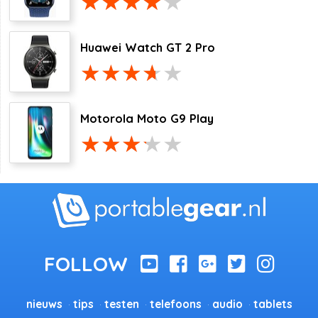
Huawei Watch GT 2 Pro
Motorola Moto G9 Play
nieuws
tips
testen
telefoons
audio
tablets