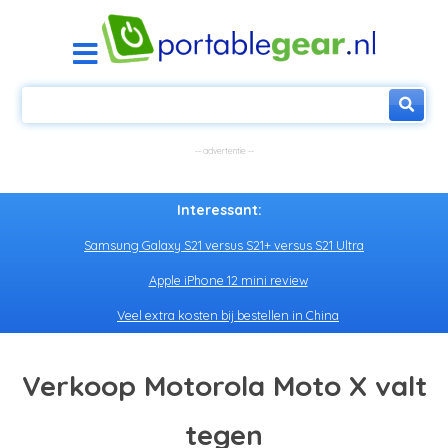
Interessant:
Samsung Galaxy S21 versus S21+ versus S21 Ultra
Apple iPhone 12 mini review
Veel extra kosten bij bestellen in China
Verkoop Motorola Moto X valt
tegen