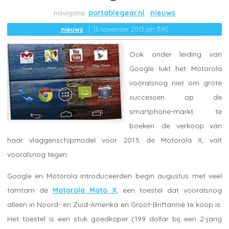
portablegear.nl
nieuws
nieuws
13 november 2013 om 11:40
Ook onder leiding van
Google lukt het Motorola
vooralsnog niet om grote
successen op de
smartphone-markt te
boeken: de verkoop van
haar vlaggenschipmodel voor 2013, de Motorola X, valt
vooralsnog tegen.
Google en Motorola introduceerden begin augustus met veel
tamtam de
Motorola Moto X
, een toestel dat vooralsnog
alleen in Noord- en Zuid-Amerika en Groot-Brittannië te koop is.
Het toestel is een stuk goedkoper (199 dollar bij een 2-jarig