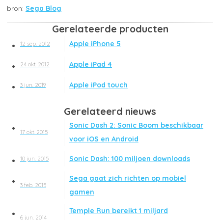
Sega Blog
Gerelateerde producten
Apple iPhone 5
12 sep. 2012
Apple iPad 4
24 okt. 2012
Apple iPod touch
3 jun. 2019
Gerelateerd nieuws
Sonic Dash 2: Sonic Boom beschikbaar
17 okt. 2015
voor iOS en Android
Sonic Dash: 100 miljoen downloads
10 jun. 2015
Sega gaat zich richten op mobiel
3 feb. 2015
gamen
Temple Run bereikt 1 miljard
6 jun. 2014