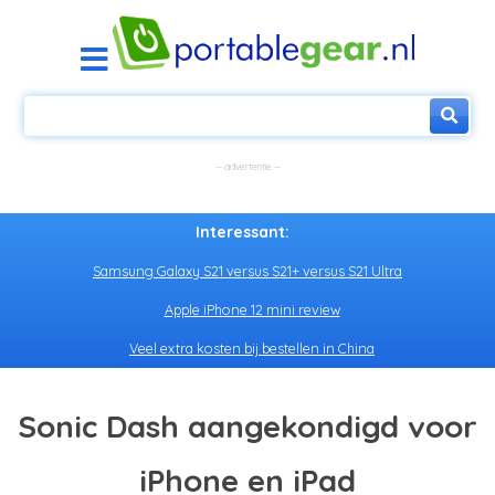
Interessant:
Samsung Galaxy S21 versus S21+ versus S21 Ultra
Apple iPhone 12 mini review
Veel extra kosten bij bestellen in China
Sonic Dash aangekondigd voor
iPhone en iPad