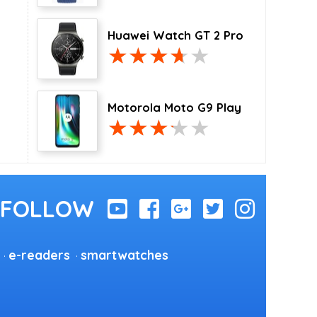
Huawei Watch GT 2 Pro
Motorola Moto G9 Play
e-readers
smartwatches