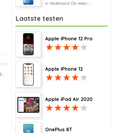
in Nederland. De reeks ...
Laatste testen
Apple iPhone 12 Pro
Apple iPhone 12
Garmin introduceert nuvi 42, 52, 2497, 2597, 2979 en 3597
Apple iPad Air 2020
OnePlus 8T