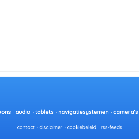
oons
audio
tablets
navigatiesystemen
camera's
contact
disclaimer
cookiebeleid
rss-feeds