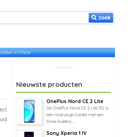
zoek
stellen in China
Nieuwste producten
OnePlus Nord CE 2 Lite
De OnePlus Nord CE 2 Lite 5G is
ect
een midrange toestel met een
oid
flinke batterij ...
Sony Xperia 1 IV