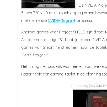
De NVIDIA Proje
5-inch 720p HD multi-touch display eraan beves
met de nieuwe
NVIDIA Tegra 4
-processor.
Android-games voor Project SHIELD zijn direct 
Als je een krachtige PC hebt (met een NVIDIA
games van Steam te streamen naar de tablet. 
Dead Trigger 2
.
Het is nog niet duidelijk wanneer en voor welke p
Razer heeft een gaming-tablet in de planning st
NVIDIA Pr