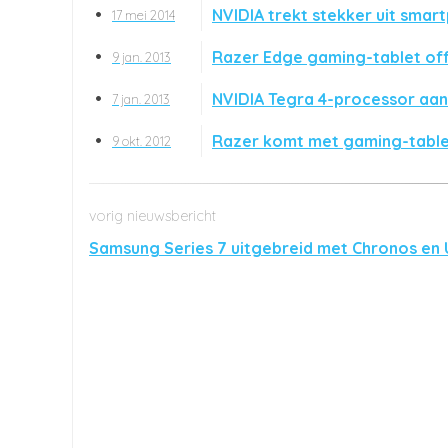
NVIDIA trekt stekker uit smar
17 mei 2014
Razer Edge gaming-tablet off
9 jan. 2013
NVIDIA Tegra 4-processor aa
7 jan. 2013
Razer komt met gaming-table
9 okt. 2012