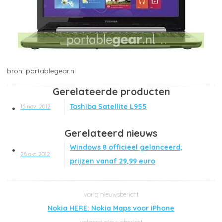
portablegear.nl
Gerelateerde producten
Toshiba Satellite L955
15 nov. 2012
Gerelateerd nieuws
Windows 8 officieel gelanceerd;
26 okt. 2012
prijzen vanaf 29,99 euro
Nokia HERE: Nokia Maps voor iPhone