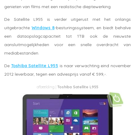
genieten van films met een realistische dieptewerking.
De Satellite L955 is verder uitgerust met het onlangs
uitgebrachte
Windows 8
-besturingssysteem, en biedt behalve
een dataopslagcapaciteit tot 1TB ook de nieuwste
aansluitmogelijkheden voor een snelle overdracht van
mediabestanden.
De
Toshiba Satellite L955
is naar verwachting eind november
2012 leverbaar, tegen een adviesprijs vanaf € 599,-.
Toshiba Satellite L955