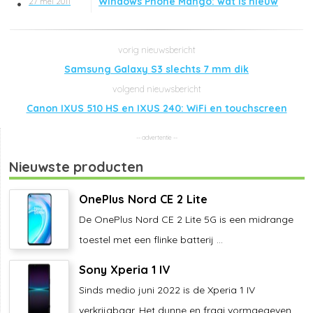
Windows Phone Mango: wat is nieuw
27 mei 2011
Samsung Galaxy S3 slechts 7 mm dik
Canon IXUS 510 HS en IXUS 240: WiFi en touchscreen
Nieuwste producten
OnePlus Nord CE 2 Lite
De OnePlus Nord CE 2 Lite 5G is een midrange
toestel met een flinke batterij ...
Sony Xperia 1 IV
Sinds medio juni 2022 is de Xperia 1 IV
verkrijgbaar. Het dunne en fraai vormgegeven ...