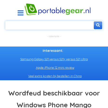
Interessant:
Samsung Galaxy S21 versus S21+ versus S21 Ultra
Apple iPhone 12 mini review
Veel extra kosten bij bestellen in China
Wordfeud beschikbaar voor
Windows Phone Mango