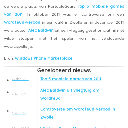
de eerste plaats van PortableGears
Top 5 mobiele games
van 2011
. In oktober 2011 was er controverse om een
Wordfeud-verbod
in een café in Zwolle en in december 2011
werd acteur
Alec Baldwin
uit een vliegtuig gezet omdat hij niet
wilde stoppen met het spelen van het verslavende
woordspelletje.
Windows Phone Marketplace
Gerelateerd nieuws
Top 5 mobiele games van 2011
29 dec. 2011
Alec Baldwin uit vliegtuig om
9 dec. 2011
Wordfeud
Controverse om Wordfeud-verbod in
3 okt. 2011
Zwolle