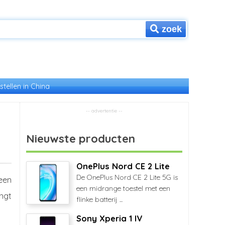
zoek
stellen in China
Nieuwste producten
OnePlus Nord CE 2 Lite
De OnePlus Nord CE 2 Lite 5G is
een
een midrange toestel met een
ngt
flinke batterij ...
Sony Xperia 1 IV