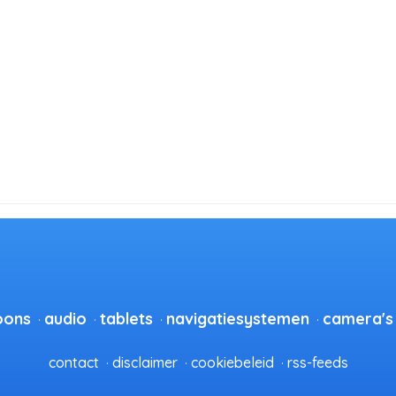
oons
audio
tablets
navigatiesystemen
camera's
contact
disclaimer
cookiebeleid
rss-feeds