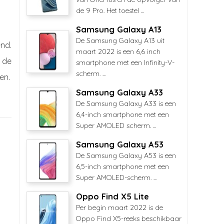
de 9 Pro. Het toestel ...
Samsung Galaxy A13
De Samsung Galaxy A13 uit
end.
maart 2022 is een 6,6 inch
 de
smartphone met een Infinity-V-
scherm. ...
en.
Samsung Galaxy A33
De Samsung Galaxy A33 is een
6,4-inch smartphone met een
Super AMOLED scherm. ...
Samsung Galaxy A53
De Samsung Galaxy A53 is een
6,5-inch smartphone met een
Super AMOLED-scherm. ...
Oppo Find X5 Lite
Per begin maart 2022 is de
Oppo Find X5-reeks beschikbaar