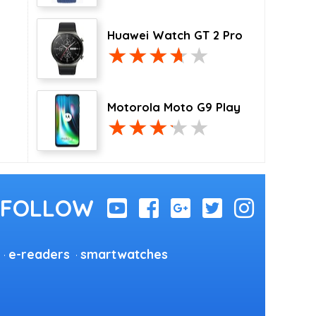
Huawei Watch GT 2 Pro
Motorola Moto G9 Play
e-readers
smartwatches