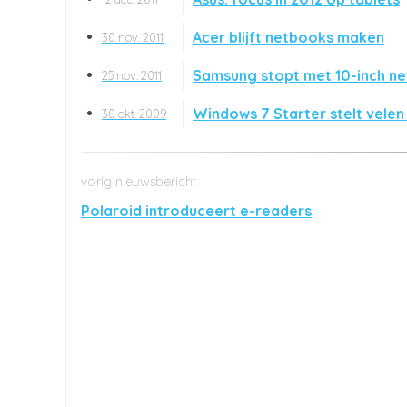
Acer blijft netbooks maken
30 nov. 2011
Samsung stopt met 10-inch n
25 nov. 2011
Windows 7 Starter stelt velen
30 okt. 2009
Polaroid introduceert e-readers