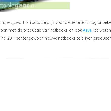
rs, wit, zwart of rood. De prijs voor de Benelux is nog onbek
toppen met de productie van netbooks en ook
Asus
liet weten
ind 2011 echter gewoon nieuwe netbooks te blijven producer