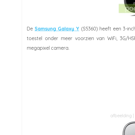
De
Samsung Galaxy Y
(S5360) heeft een 3-inch
toestel onder meer voorzien van WiFi, 3G/HS
megapixel camera.