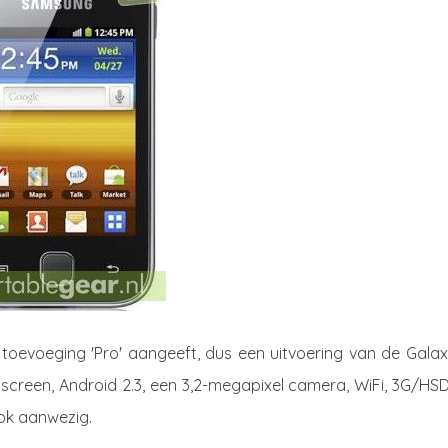
 toevoeging 'Pro' aangeeft, dus een uitvoering van de Gala
screen, Android 2.3, een 3,2-megapixel camera, WiFi, 3G/HSD
ook aanwezig.