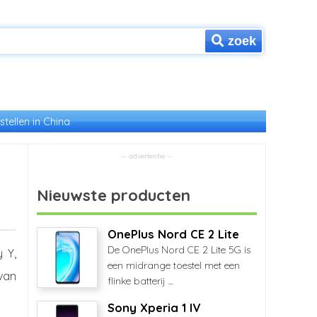
zoek
stellen in China
Nieuwste producten
OnePlus Nord CE 2 Lite
De OnePlus Nord CE 2 Lite 5G is
 Y,
een midrange toestel met een
van
flinke batterij ...
Sony Xperia 1 IV