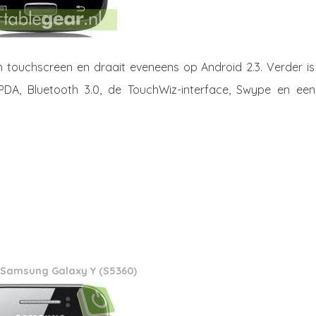
 touchscreen en draait eveneens op Android 2.3. Verder is 
PDA, Bluetooth 3.0, de TouchWiz-interface, Swype en een
Samsung Galaxy Y (S5360)