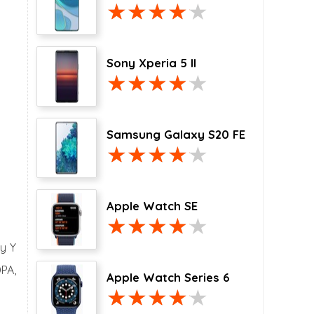
Sony Xperia 5 II
Samsung Galaxy S20 FE
Apple Watch SE
xy Y
PA,
Apple Watch Series 6