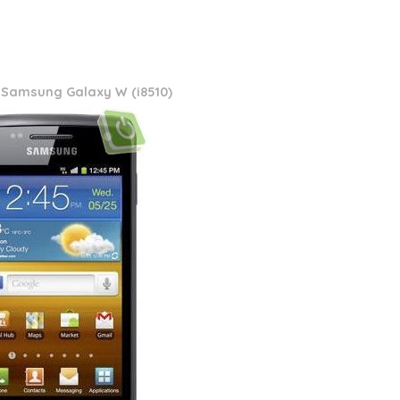
Samsung Galaxy W (i8510)