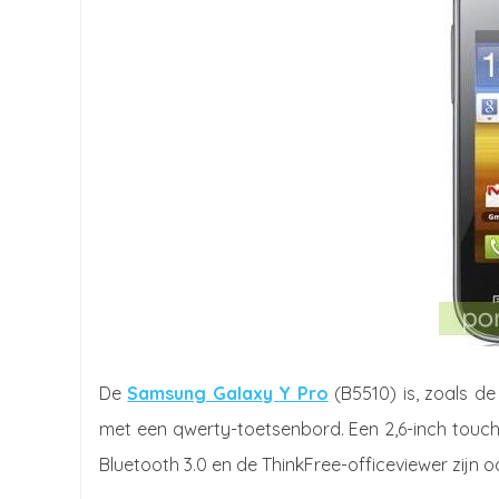
De
Samsung Galaxy Y Pro
(B5510) is, zoals de
met een qwerty-toetsenbord. Een 2,6-inch touch
Bluetooth 3.0 en de ThinkFree-officeviewer zijn 