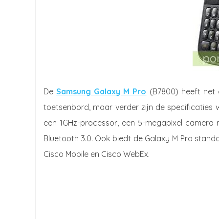
De
Samsung Galaxy M Pro
(B7800) heeft net 
toetsenbord, maar verder zijn de specificaties w
een 1GHz-processor, een 5-megapixel camera met
Bluetooth 3.0. Ook biedt de Galaxy M Pro standa
Cisco Mobile en Cisco WebEx.