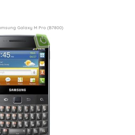
amsung Galaxy M Pro (B7800)