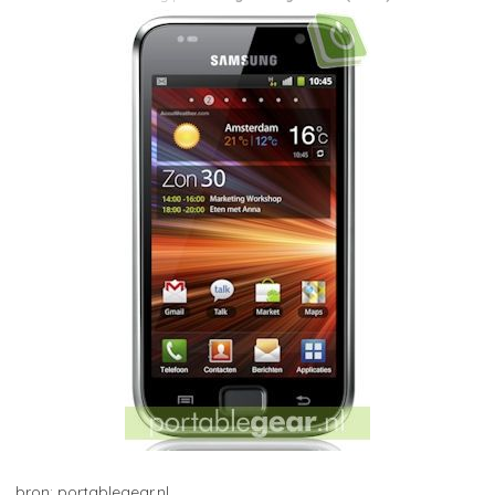
portablegear.nl