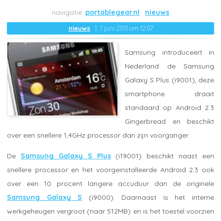
portablegear.nl
nieuws
nieuws
7 juni 2011 om 12:07
Samsung introduceert in
Nederland de Samsung
Galaxy S Plus (i9001); deze
smartphone draait
standaard op Android 2.3
Gingerbread en beschikt
over een snellere 1,4GHz processor dan zijn voorganger.
De
Samsung Galaxy S Plus
(i19001) beschikt naast een
snellere processor en het voorgeinstalleerde Android 2.3 ook
over een 10 procent langere accuduur dan de originele
Samsung Galaxy S
(i9000). Daarnaast is het interne
werkgeheugen vergroot (naar 512MB) en is het toestel voorzien