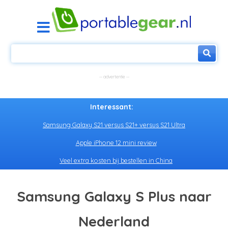
Interessant:
Samsung Galaxy S21 versus S21+ versus S21 Ultra
Apple iPhone 12 mini review
Veel extra kosten bij bestellen in China
Samsung Galaxy S Plus naar
Nederland