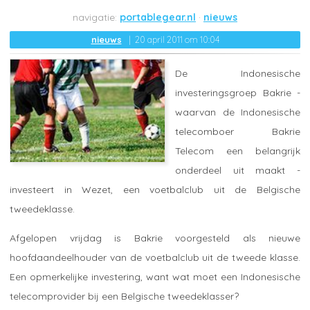
portablegear.nl
nieuws
nieuws
20 april 2011 om 10:04
De Indonesische
investeringsgroep Bakrie -
waarvan de Indonesische
telecomboer Bakrie
Telecom een belangrijk
onderdeel uit maakt -
investeert in Wezet, een voetbalclub uit de Belgische
tweedeklasse.
Afgelopen vrijdag is Bakrie voorgesteld als nieuwe
hoofdaandeelhouder van de voetbalclub uit de tweede klasse.
Een opmerkelijke investering, want wat moet een Indonesische
telecomprovider bij een Belgische tweedeklasser?