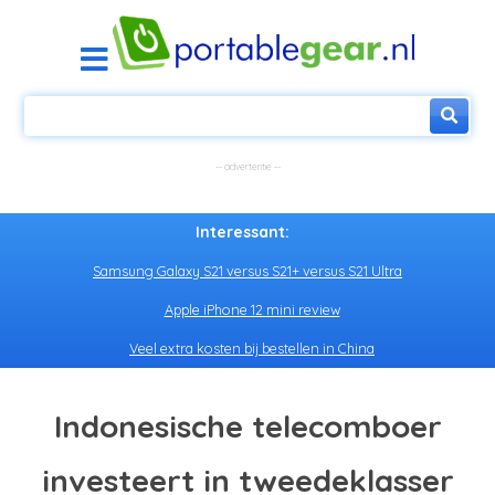
Interessant:
Samsung Galaxy S21 versus S21+ versus S21 Ultra
Apple iPhone 12 mini review
Veel extra kosten bij bestellen in China
Indonesische telecomboer
investeert in tweedeklasser