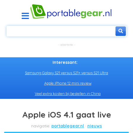
Interessant:
Samsung Galaxy S21 versus S21+ versus S21 Ultra
Apple iPhone 12 mini review
Veel extra kosten bij bestellen in China
Apple iOS 4.1 gaat live
portablegear.nl
nieuws