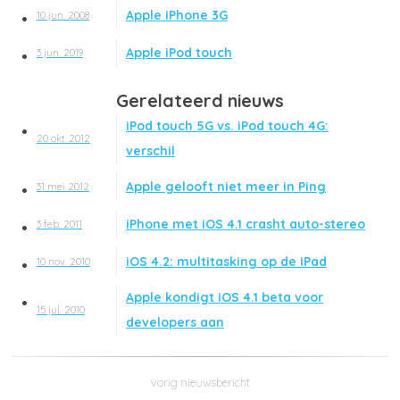
Apple iPhone 3G
10 jun. 2008
Apple iPod touch
3 jun. 2019
Gerelateerd nieuws
iPod touch 5G vs. iPod touch 4G:
20 okt. 2012
verschil
Apple gelooft niet meer in Ping
31 mei 2012
iPhone met iOS 4.1 crasht auto-stereo
3 feb. 2011
iOS 4.2: multitasking op de iPad
10 nov. 2010
Apple kondigt iOS 4.1 beta voor
15 jul. 2010
developers aan