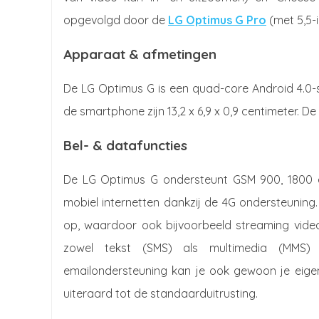
opgevolgd door de
LG Optimus G Pro
(met 5,5-i
Apparaat & afmetingen
De LG Optimus G is een quad-core Android 4.0
de smartphone zijn 13,2 x 6,9 x 0,9 centimeter. De
Bel- & datafuncties
De LG Optimus G ondersteunt GSM 900, 1800 
mobiel internetten dankzij de 4G ondersteuning.
op, waardoor ook bijvoorbeeld streaming vide
zowel tekst (SMS) als multimedia (MMS) 
emailondersteuning kan je ook gewoon je eigen
uiteraard tot de standaarduitrusting.