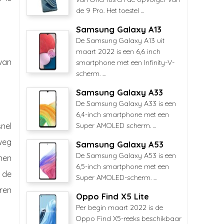
de 9 Pro. Het toestel ...
Samsung Galaxy A13
De Samsung Galaxy A13 uit
maart 2022 is een 6,6 inch
van
smartphone met een Infinity-V-
scherm. ...
Samsung Galaxy A33
De Samsung Galaxy A33 is een
6,4-inch smartphone met een
nel
Super AMOLED scherm. ...
rweg
Samsung Galaxy A53
De Samsung Galaxy A53 is een
nen
6,5-inch smartphone met een
 de
Super AMOLED-scherm. ...
ren
Oppo Find X5 Lite
Per begin maart 2022 is de
Oppo Find X5-reeks beschikbaar