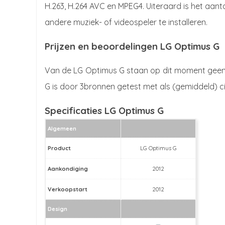
H.263, H.264 AVC en MPEG4. Uiteraard is het aant
andere muziek- of videospeler te installeren.
Prijzen en beoordelingen LG Optimus G
Van de LG Optimus G staan op dit moment geen 
G is door 3bronnen getest met als (gemiddeld) ci
Specificaties LG Optimus G
Algemeen
Product
LG Optimus G
Aankondiging
2012
Verkoopstart
2012
Design