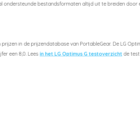
al ondersteunde bestandsformaten altijd uit te breiden door
prijzen in de prijzendatabase van PortableGear. De LG Opti
jfer een 8,0. Lees
in het LG Optimus G testoverzicht
de tes