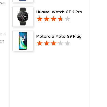
 een
Huawei Watch GT 2 Pro
mus
Motorola Moto G9 Play
ten