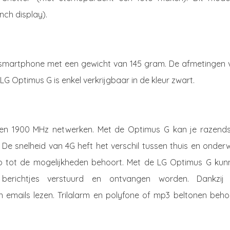
nch display).
-smartphone met een gewicht van 145 gram. De afmetingen 
 LG Optimus G is enkel verkrijgbaar in de kleur zwart.
en 1900 MHz netwerken. Met de Optimus G kan je razends
 De snelheid van 4G heft het verschil tussen thuis en onde
o tot de mogelijkheden behoort. Met de LG Optimus G kun
berichtjes verstuurd en ontvangen worden. Dankzij
 emails lezen. Trilalarm en polyfone of mp3 beltonen beho