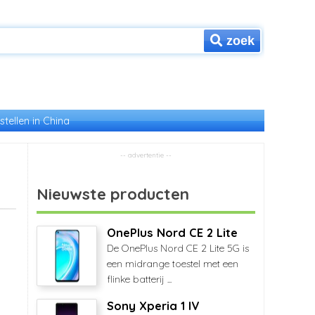
zoek
stellen in China
Nieuwste producten
OnePlus Nord CE 2 Lite
De OnePlus Nord CE 2 Lite 5G is
een midrange toestel met een
flinke batterij ...
Sony Xperia 1 IV