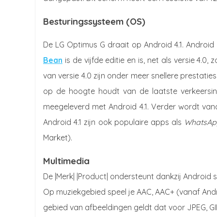
Besturingssysteem (OS)
De LG Optimus G draait op Android 4.1. Android
Bean
is de vijfde editie en is, net als versie 4.
van versie 4.0 zijn onder meer snellere prestatie
op de hoogte houdt van de laatste verkeersi
meegeleverd met Android 4.1. Verder wordt van
Android 4.1 zijn ook populaire apps als
WhatsAp
Market).
Multimedia
De |Merk| |Product| ondersteunt dankzij Androi
Op muziekgebied speel je AAC, AAC+ (vanaf Andro
gebied van afbeeldingen geldt dat voor JPEG, GI