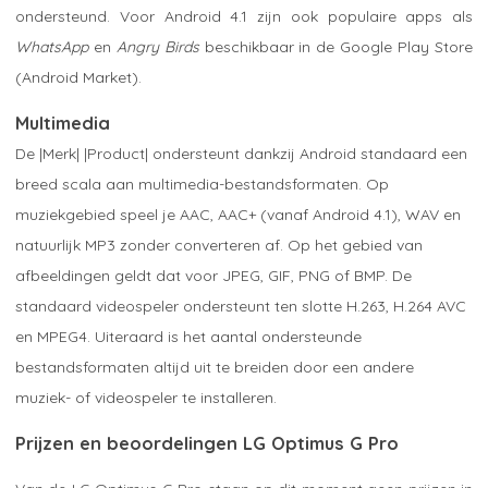
ondersteund. Voor Android 4.1 zijn ook populaire apps als
WhatsApp
en
Angry Birds
beschikbaar in de Google Play Store
(Android Market).
Multimedia
De |Merk| |Product| ondersteunt dankzij Android standaard een
breed scala aan multimedia-bestandsformaten. Op
muziekgebied speel je AAC, AAC+ (vanaf Android 4.1), WAV en
natuurlijk MP3 zonder converteren af. Op het gebied van
afbeeldingen geldt dat voor JPEG, GIF, PNG of BMP. De
standaard videospeler ondersteunt ten slotte H.263, H.264 AVC
en MPEG4. Uiteraard is het aantal ondersteunde
bestandsformaten altijd uit te breiden door een andere
muziek- of videospeler te installeren.
Prijzen en beoordelingen LG Optimus G Pro