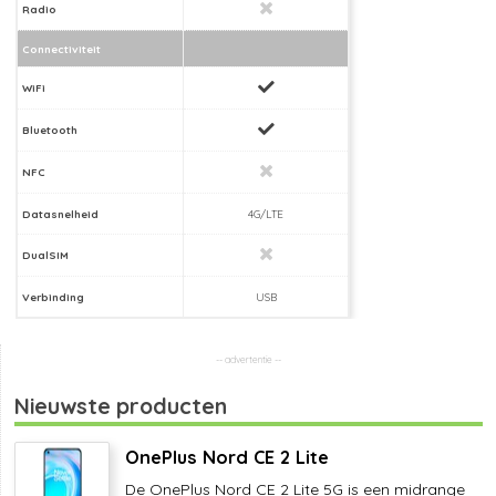
Radio
Connectiviteit
WiFi
Bluetooth
NFC
Datasnelheid
4G/LTE
DualSIM
Verbinding
USB
Nieuwste producten
OnePlus Nord CE 2 Lite
De OnePlus Nord CE 2 Lite 5G is een midrange