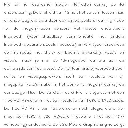
Pro kan je razendsnel mobiel internetten dankzij de 4G
ondersteuning. De snelheid van 4G heft het verschil tussen thuis
en onderweg op, waardoor ook bijvoorbeeld streaming video
tot de mogelijkheden behoort. Het toestel ondersteunt
Bluetooth (voor draadloze communicatie met andere
Bluetooth apparaten, zoals headsets) en WiFi (voor draadloze
communicatie met thuis- of bedrijfsnetwerken). Foto's en
video's maak je met de 13-megapixel camera aan de
achterzijde van het toestel. De frontcamera, bijvoorbeeld voor
selfies en videogesprekken, heeft een resolutie van 2,1
megapixel. Foto's maken in het donker is mogelijk dankzij de
aanwezige flitser. De LG Optimus G Pro is uitgerust met een
True HD IPS-scherm met een resolutie van 1.080 x 1.920 pixels.
De True HD IPS is een heldere schermtechnologie, die onder
meer een 1280 x 720 HD-schermresolutie (met een 16:9-
verhouding) ondesteunt. De LG's Mobile Graphic Engine zorgt