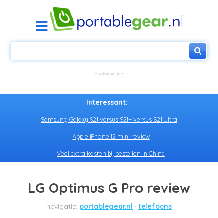
Interessant:
Samsung Galaxy S21 versus S21+ versus S21 Ultra
Apple iPhone 12 mini review
Veel extra kosten bij bestellen in China
LG Optimus G Pro review
portablegear.nl
telefoons