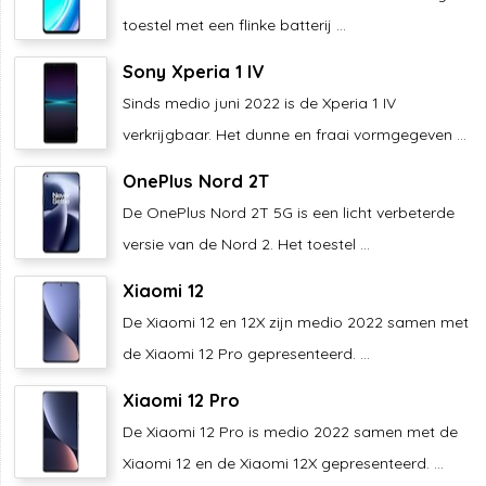
toestel met een flinke batterij ...
Sony Xperia 1 IV
Sinds medio juni 2022 is de Xperia 1 IV
verkrijgbaar. Het dunne en fraai vormgegeven ...
OnePlus Nord 2T
De OnePlus Nord 2T 5G is een licht verbeterde
versie van de Nord 2. Het toestel ...
Xiaomi 12
De Xiaomi 12 en 12X zijn medio 2022 samen met
de Xiaomi 12 Pro gepresenteerd. ...
Xiaomi 12 Pro
De Xiaomi 12 Pro is medio 2022 samen met de
Xiaomi 12 en de Xiaomi 12X gepresenteerd. ...