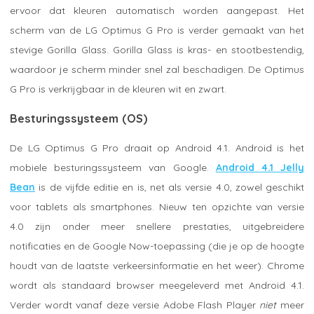
ervoor dat kleuren automatisch worden aangepast. Het
scherm van de LG Optimus G Pro is verder gemaakt van het
stevige Gorilla Glass. Gorilla Glass is kras- en stootbestendig,
waardoor je scherm minder snel zal beschadigen. De Optimus
G Pro is verkrijgbaar in de kleuren wit en zwart.
Besturingssysteem (OS)
De LG Optimus G Pro draait op Android 4.1. Android is het
mobiele besturingssysteem van Google.
Android 4.1 Jelly
Bean
is de vijfde editie en is, net als versie 4.0, zowel geschikt
voor tablets als smartphones. Nieuw ten opzichte van versie
4.0 zijn onder meer snellere prestaties, uitgebreidere
notificaties en de Google Now-toepassing (die je op de hoogte
houdt van de laatste verkeersinformatie en het weer). Chrome
wordt als standaard browser meegeleverd met Android 4.1.
Verder wordt vanaf deze versie Adobe Flash Player
niet
meer