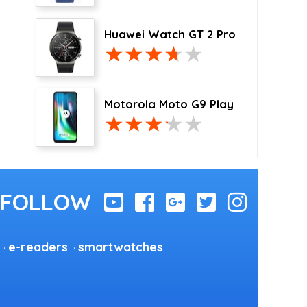
Huawei Watch GT 2 Pro
Motorola Moto G9 Play
e-readers
smartwatches