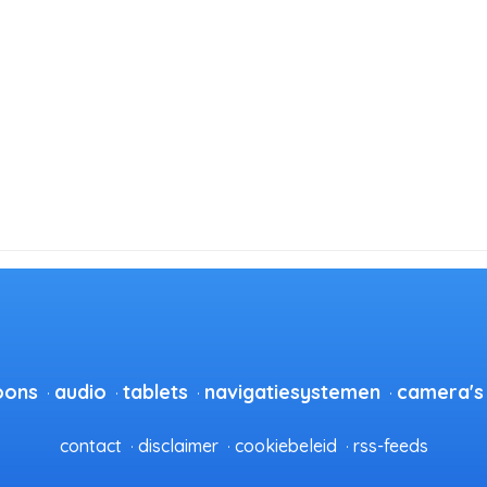
oons
audio
tablets
navigatiesystemen
camera's
contact
disclaimer
cookiebeleid
rss-feeds