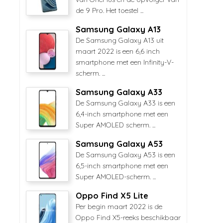
de 9 Pro. Het toestel ...
Samsung Galaxy A13
De Samsung Galaxy A13 uit
maart 2022 is een 6,6 inch
smartphone met een Infinity-V-
scherm. ...
Samsung Galaxy A33
De Samsung Galaxy A33 is een
6,4-inch smartphone met een
Super AMOLED scherm. ...
Samsung Galaxy A53
De Samsung Galaxy A53 is een
6,5-inch smartphone met een
Super AMOLED-scherm. ...
Oppo Find X5 Lite
Per begin maart 2022 is de
Oppo Find X5-reeks beschikbaar