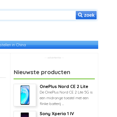
zoek
stellen in China
Nieuwste producten
OnePlus Nord CE 2 Lite
De OnePlus Nord CE 2 Lite 5G is
een midrange toestel met een
flinke batterij ...
Sony Xperia 1 IV