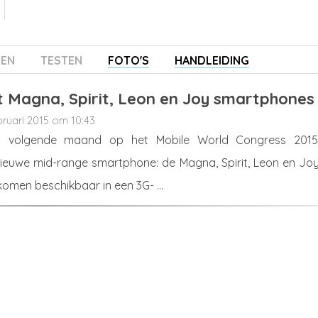
ZEN
TESTEN
FOTO'S
HANDLEIDING
t Magna, Spirit, Leon en Joy smartphones
bruari 2015 om 10:43
rt volgende maand op het Mobile World Congress 2015
nieuwe mid-range smartphone: de Magna, Spirit, Leon en Joy.
komen beschikbaar in een 3G- ...