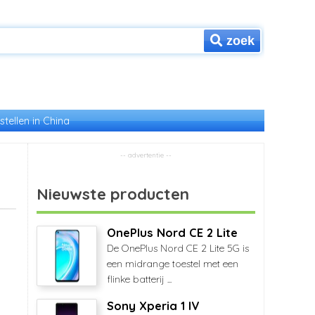
zoek
stellen in China
Nieuwste producten
OnePlus Nord CE 2 Lite
De OnePlus Nord CE 2 Lite 5G is
een midrange toestel met een
flinke batterij ...
Sony Xperia 1 IV