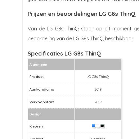
Prijzen en beoordelingen LG G8s ThinQ
Van de LG G8s ThinQ staan op dit moment geen
beoordeling van de LG G8s ThinQ beschikbaar.
Specificaties LG G8s ThinQ
Algemeen
Product
LG G8s ThinQ
Aankondiging
2019
Verkoopstart
2019
Design
Kleuren
Gewicht
181 gram