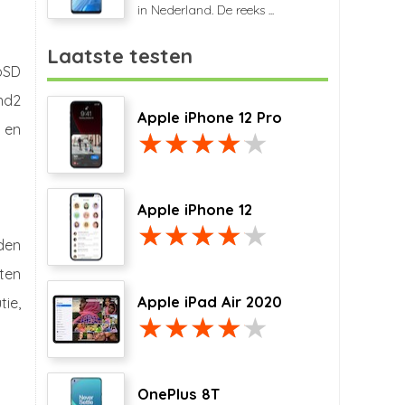
in Nederland. De reeks ...
Laatste testen
oSD
nd2
Apple iPhone 12 Pro
 en
Apple iPhone 12
den
ten
Apple iPad Air 2020
ie,
OnePlus 8T