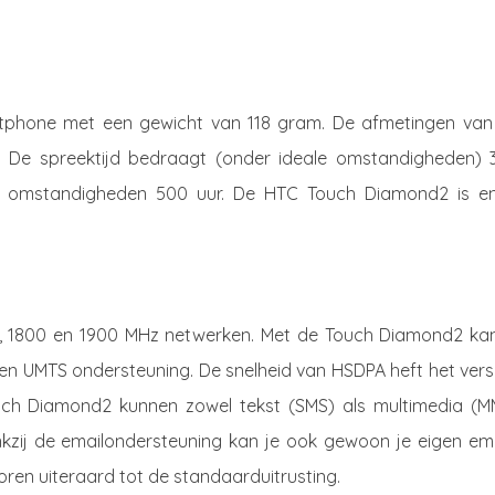
tphone met een gewicht van 118 gram. De afmetingen van
er. De spreektijd bedraagt (onder ideale omstandigheden) 
e omstandigheden 500 uur. De HTC Touch Diamond2 is en
 1800 en 1900 MHz netwerken. Met de Touch Diamond2 kan
en UMTS ondersteuning. De snelheid van HSDPA heft het vers
ch Diamond2 kunnen zowel tekst (SMS) als multimedia (M
kzij de emailondersteuning kan je ook gewoon je eigen ema
oren uiteraard tot de standaarduitrusting.