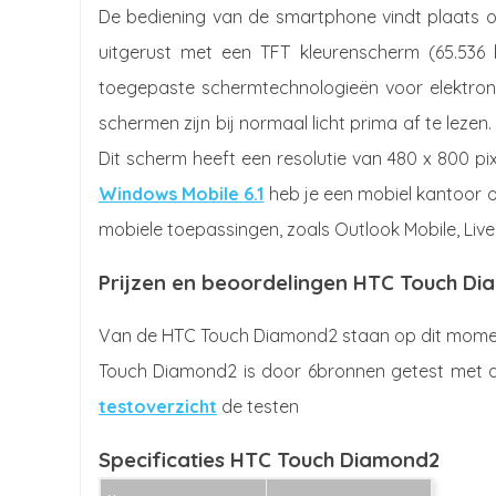
De bediening van de smartphone vindt plaats 
uitgerust met een TFT kleurenscherm (65.536 
toegepaste schermtechnologieën voor elektron
schermen zijn bij normaal licht prima af te lezen. N
Dit scherm heeft een resolutie van 480 x 800 p
Windows Mobile 6.1
heb je een mobiel kantoor o
mobiele toepassingen, zoals Outlook Mobile, Live
Prijzen en beoordelingen HTC Touch D
Van de HTC Touch Diamond2 staan op dit moment
Touch Diamond2 is door 6bronnen getest met als
testoverzicht
de testen
Specificaties HTC Touch Diamond2