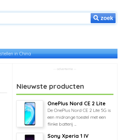
zoek
stellen in China
Nieuwste producten
OnePlus Nord CE 2 Lite
De OnePlus Nord CE 2 Lite 5G is
een midrange toestel met een
flinke batterij ...
Sony Xperia 1 IV