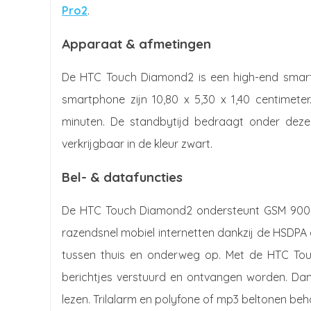
Pro2
.
Apparaat & afmetingen
De HTC Touch Diamond2 is een high-end smar
smartphone zijn 10,80 x 5,30 x 1,40 centimet
minuten. De standbytijd bedraagt onder dez
verkrijgbaar in de kleur zwart.
Bel- & datafuncties
De HTC Touch Diamond2 ondersteunt GSM 900,
razendsnel mobiel internetten dankzij de HSDPA 
tussen thuis en onderweg op. Met de HTC Tou
berichtjes verstuurd en ontvangen worden. Dan
lezen. Trilalarm en polyfone of mp3 beltonen beh