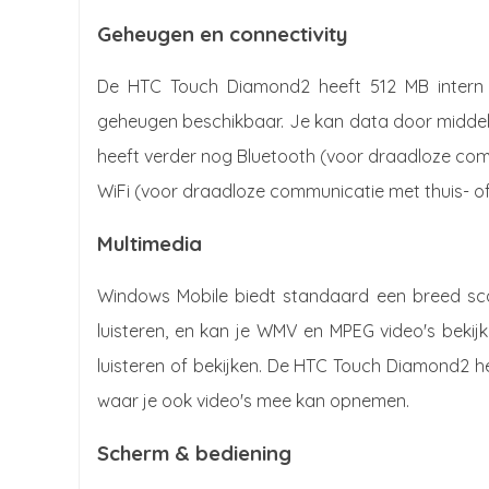
Geheugen en connectivity
De HTC Touch Diamond2 heeft 512 MB intern ge
geheugen beschikbaar. Je kan data door middel
heeft verder nog Bluetooth (voor draadloze co
WiFi (voor draadloze communicatie met thuis- of
Multimedia
Windows Mobile biedt standaard een breed sc
luisteren, en kan je WMV en MPEG video's beki
luisteren of bekijken. De HTC Touch Diamond2 
waar je ook video's mee kan opnemen.
Scherm & bediening