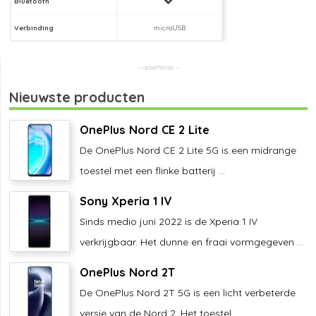
Bluetooth
Verbinding
microUSB
Nieuwste producten
OnePlus Nord CE 2 Lite
De OnePlus Nord CE 2 Lite 5G is een midrange
toestel met een flinke batterij ...
Sony Xperia 1 IV
Sinds medio juni 2022 is de Xperia 1 IV
verkrijgbaar. Het dunne en fraai vormgegeven ...
OnePlus Nord 2T
De OnePlus Nord 2T 5G is een licht verbeterde
versie van de Nord 2. Het toestel ...