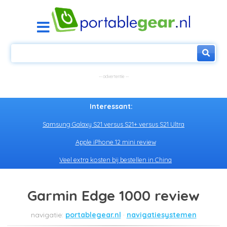
Interessant:
Samsung Galaxy S21 versus S21+ versus S21 Ultra
Apple iPhone 12 mini review
Veel extra kosten bij bestellen in China
Garmin Edge 1000 review
portablegear.nl
navigatiesystemen