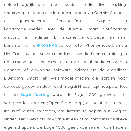
uploadmogelijkheden naar social media, live tracking,
onderweg uploaden en data downloaden via Garmin Connect,
en geavanceerde fietsspecifieke navigatie- en
kaartmogelijkheden. Met de functie Smart Notifications
ontvang je meldingen bij inkomende oproepen en sms-
berichten van je
iPhone 4S
(of een later iPhone-model). en via
Live Track kunnen vrienden en familie wedstrijden en trainingen
real-time volgen. Deel direct een rit via social media en Garmin
Connect, of download software-updates via de draadloze
Bluetooth Smart- en WiFi-mogelijkheden die zorgen voor
eenvoudige up- en download mogelijkheden op hotspots. Net
als de
Edge Touring
wordt de Edge 1000 geleverd met
voorgeladen kaarten (Open Street Map) en points of interest,
inclusief routes en tracks, om fietsers te helpen hun weg te
vinden. Het werkt als navigatie in een auto met fietsspecifieke
eigenschappen. De Edge 1000 geeft koersen en kan fietsers