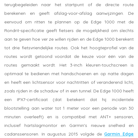
terugbegeleiden naar het startpunt of de directe route
berekenen en geeft afslag-voor-afslag aanwijzingen. De
eenvoud om ritten te plannen op de Edge 1000 met de
Rondrit-specificatie geeft fietsers de mogelijkheid om slechts
aan te geven hoe ver ze willen rijden en de Edge 1000 berekent
tot drie fietsvriendelijke routes. Ook het hoogteprofiel van de
routes wordt getoond voordat de keuze voor één van de
routes gemaakt wordt. Het 3-inch kleuren-touchscreen is
optimaal te bedienen met handschoenen en op natte dagen
en heeft een lichtsensor voor nachtritten of veranderend licht,
zoals rijden in de schaduw of in een tunnel. De Edge 1000 heeft
een IPX7-certificaat (dat betekent dat hij incidentele
blootstelling aan water tot 1 meter voor een periode van 30
minuten overleeft) en is compatibel met ANT+ sensoren,
inclusief hartslagmonitor en Garmin's nieuwe snelheid en
cadanssensoren. In augustus 2015 volgde de
Garmin Edge