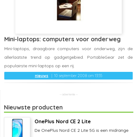
Mini-laptops: computers voor onderweg
Mini-laptops, draagbare computers voor onderweg, zijn de
allerlaatste trend op gadgetgebied. PortableGear zet de
populairste mini-laptops op een rij.
nieuws
10 september 2008 om 13:55
Nieuwste producten
OnePlus Nord CE 2 Lite
De OnePlus Nord CE 2 Lite 5G is een midrange