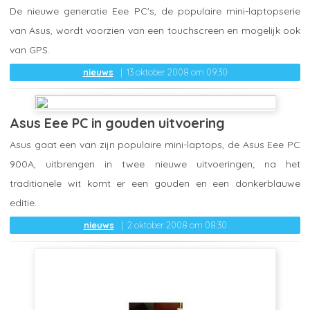
De nieuwe generatie Eee PC's, de populaire mini-laptopserie
van Asus, wordt voorzien van een touchscreen en mogelijk ook
van GPS.
nieuws
13 oktober 2008 om 09:30
Asus Eee PC in gouden uitvoering
Asus gaat een van zijn populaire mini-laptops, de Asus Eee PC
900A, uitbrengen in twee nieuwe uitvoeringen; na het
traditionele wit komt er een gouden en een donkerblauwe
editie.
nieuws
2 oktober 2008 om 08:30