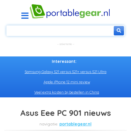
Interessant:
Samsung Galaxy S21 versus S21+ versus S21 Ultra
Apple iPhone 12 mini review
Veel extra kosten bij bestellen in China
Asus Eee PC 901 nieuws
portablegear.nl