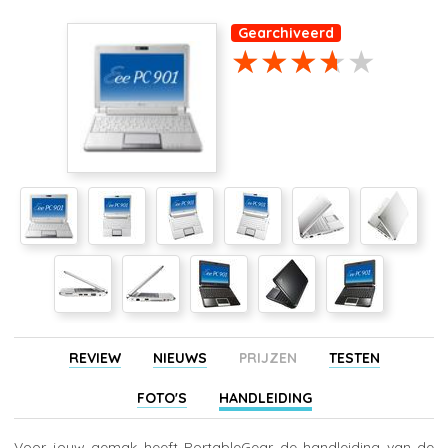
Gearchiveerd
REVIEW
NIEUWS
PRIJZEN
TESTEN
FOTO'S
HANDLEIDING
Voor jouw gemak heeft PortableGear de handleiding van de