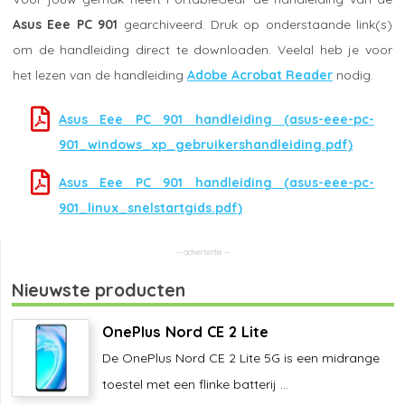
Asus Eee PC 901
gearchiveerd. Druk op onderstaande link(s)
om de handleiding direct te downloaden. Veelal heb je voor
het lezen van de handleiding
Adobe Acrobat Reader
nodig.
Asus Eee PC 901 handleiding (asus-eee-pc-
901_windows_xp_gebruikershandleiding.pdf)
Asus Eee PC 901 handleiding (asus-eee-pc-
901_linux_snelstartgids.pdf)
Nieuwste producten
OnePlus Nord CE 2 Lite
De OnePlus Nord CE 2 Lite 5G is een midrange
toestel met een flinke batterij ...