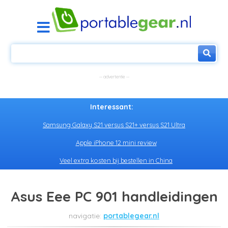
Interessant:
Samsung Galaxy S21 versus S21+ versus S21 Ultra
Apple iPhone 12 mini review
Veel extra kosten bij bestellen in China
Asus Eee PC 901 handleidingen
portablegear.nl