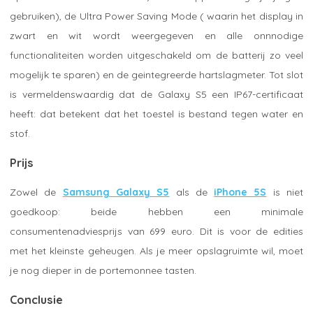
gebruiken), de Ultra Power Saving Mode ( waarin het display in
zwart en wit wordt weergegeven en alle onnnodige
functionaliteiten worden uitgeschakeld om de batterij zo veel
mogelijk te sparen) en de geintegreerde hartslagmeter. Tot slot
is vermeldenswaardig dat de Galaxy S5 een IP67-certificaat
heeft: dat betekent dat het toestel is bestand tegen water en
stof.
Prijs
Zowel de
Samsung Galaxy S5
als de
iPhone 5S
is niet
goedkoop: beide hebben een minimale
consumentenadviesprijs van 699 euro. Dit is voor de edities
met het kleinste geheugen. Als je meer opslagruimte wil, moet
je nog dieper in de portemonnee tasten.
Conclusie