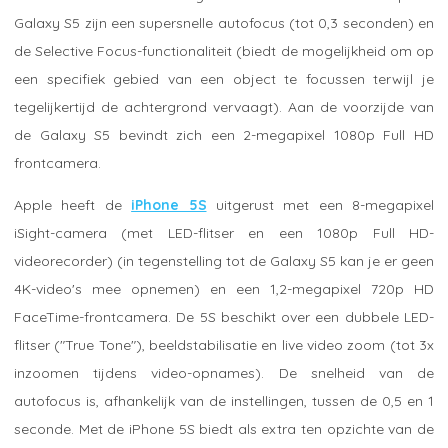
Galaxy S5 zijn een supersnelle autofocus (tot 0,3 seconden) en
de Selective Focus-functionaliteit (biedt de mogelijkheid om op
een specifiek gebied van een object te focussen terwijl je
tegelijkertijd de achtergrond vervaagt). Aan de voorzijde van
de Galaxy S5 bevindt zich een 2-megapixel 1080p Full HD
frontcamera.
Apple heeft de
iPhone 5S
uitgerust met een 8-megapixel
iSight-camera (met LED-flitser en een 1080p Full HD-
videorecorder) (in tegenstelling tot de Galaxy S5 kan je er geen
4K-video's mee opnemen) en een 1,2-megapixel 720p HD
FaceTime-frontcamera. De 5S beschikt over een dubbele LED-
flitser ("True Tone"), beeldstabilisatie en live video zoom (tot 3x
inzoomen tijdens video-opnames). De snelheid van de
autofocus is, afhankelijk van de instellingen, tussen de 0,5 en 1
seconde. Met de iPhone 5S biedt als extra ten opzichte van de