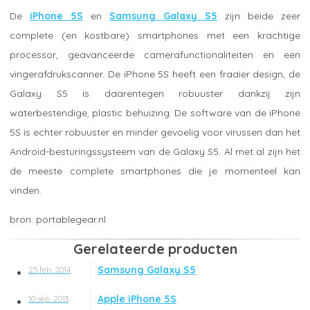
De
iPhone 5S
en
Samsung Galaxy S5
zijn beide zeer
complete (en kostbare) smartphones met een krachtige
processor, geavanceerde camerafunctionaliteiten en een
vingerafdrukscanner. De iPhone 5S heeft een fraaier design, de
Galaxy S5 is daarentegen robuuster dankzij zijn
waterbestendige, plastic behuizing. De software van de iPhone
5S is echter robuuster en minder gevoelig voor virussen dan het
Android-besturingssysteem van de Galaxy S5. Al met al zijn het
de meeste complete smartphones die je momenteel kan
vinden.
portablegear.nl
Gerelateerde producten
Samsung Galaxy S5
25 feb. 2014
Apple iPhone 5S
10 sep. 2013