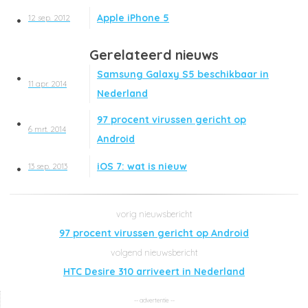
Apple iPhone 5
12 sep. 2012
Gerelateerd nieuws
Samsung Galaxy S5 beschikbaar in
11 apr. 2014
Nederland
97 procent virussen gericht op
6 mrt. 2014
Android
iOS 7: wat is nieuw
13 sep. 2013
97 procent virussen gericht op Android
HTC Desire 310 arriveert in Nederland