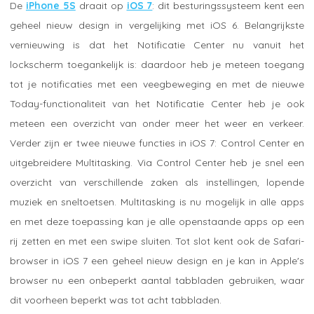
De
iPhone 5S
draait op
iOS 7
: dit besturingssysteem kent een
geheel nieuw design in vergelijking met iOS 6. Belangrijkste
vernieuwing is dat het Notificatie Center nu vanuit het
lockscherm toegankelijk is: daardoor heb je meteen toegang
tot je notificaties met een veegbeweging en met de nieuwe
Today-functionaliteit van het Notificatie Center heb je ook
meteen een overzicht van onder meer het weer en verkeer.
Verder zijn er twee nieuwe functies in iOS 7: Control Center en
uitgebreidere Multitasking. Via Control Center heb je snel een
overzicht van verschillende zaken als instellingen, lopende
muziek en sneltoetsen. Multitasking is nu mogelijk in alle apps
en met deze toepassing kan je alle openstaande apps op een
rij zetten en met een swipe sluiten. Tot slot kent ook de Safari-
browser in iOS 7 een geheel nieuw design en je kan in Apple's
browser nu een onbeperkt aantal tabbladen gebruiken, waar
dit voorheen beperkt was tot acht tabbladen.