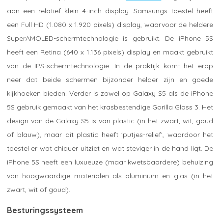
aan een relatief klein 4-inch display. Samsungs toestel heeft
een Full HD (1.080 x 1.920 pixels) display, waarvoor de heldere
SuperAMOLED-schermtechnologie is gebruikt. De iPhone 5S
heeft een Retina (640 x 1.136 pixels) display en maakt gebruikt
van de IPS-schermtechnologie. In de praktijk komt het erop
neer dat beide schermen bijzonder helder zijn en goede
kijkhoeken bieden. Verder is zowel op Galaxy S5 als de iPhone
5S gebruik gemaakt van het krasbestendige Gorilla Glass 3. Het
design van de Galaxy S5 is van plastic (in het zwart, wit, goud
of blauw), maar dit plastic heeft 'putjes-relief', waardoor het
toestel er wat chiquer uitziet en wat steviger in de hand ligt. De
iPhone 5S heeft een luxueuze (maar kwetsbaardere) behuizing
van hoogwaardige materialen als aluminium en glas (in het
zwart, wit of goud).
Besturingssysteem