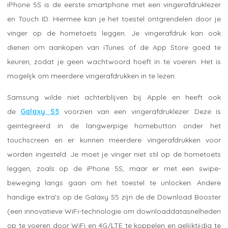
iPhone 5S is de eerste smartphone met een vingerafdruklezer
en Touch ID. Hiermee kan je het toestel ontgrendelen door je
vinger op de hometoets leggen. Je vingerafdruk kan ook
dienen om aankopen van iTunes of de App Store goed te
keuren, zodat je geen wachtwoord hoeft in te voeren. Het is
mogelijk om meerdere vingerafdrukken in te lezen.
Samsung wilde niet achterblijven bij Apple en heeft ook
de
Galaxy S5
voorzien van een vingerafdruklezer. Deze is
geintegreerd in de langwerpige homebutton onder het
touchscreen en er kunnen meerdere vingerafdrukken voor
worden ingesteld. Je moet je vinger niet stil op de hometoets
leggen, zoals op de iPhone 5S, maar er met een swipe-
beweging langs gaan om het toestel te unlocken. Andere
handige extra's op de Galaxy S5 zijn de de Download Booster
(een innovatieve WiFi-technologie om downloaddatasnelheden
op te voeren door WiFi en 4G/LTE te koppelen en gelijktijdig te