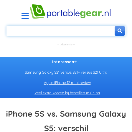
Interessant:
Samsung Galaxy S21 versus S21+ versus S21 Ultra
Apple iPhone 12 mini review
Veel extra kosten bij bestellen in China
iPhone 5S vs. Samsung Galaxy
S5: verschil