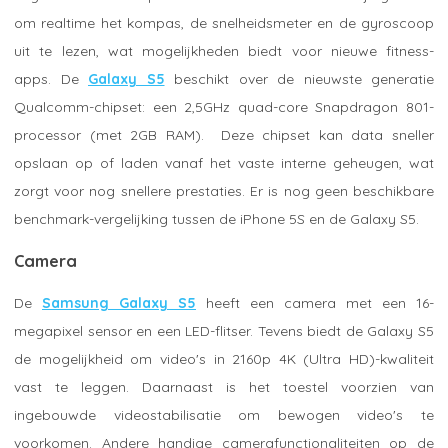
om realtime het kompas, de snelheidsmeter en de gyroscoop
uit te lezen, wat mogelijkheden biedt voor nieuwe fitness-
apps. De
Galaxy S5
beschikt over de nieuwste generatie
Qualcomm-chipset: een 2,5GHz quad-core Snapdragon 801-
processor (met 2GB RAM). Deze chipset kan data sneller
opslaan op of laden vanaf het vaste interne geheugen, wat
zorgt voor nog snellere prestaties. Er is nog geen beschikbare
benchmark-vergelijking tussen de iPhone 5S en de Galaxy S5.
Camera
De
Samsung Galaxy S5
heeft een camera met een 16-
megapixel sensor en een LED-flitser. Tevens biedt de Galaxy S5
de mogelijkheid om video's in 2160p 4K (Ultra HD)-kwaliteit
vast te leggen. Daarnaast is het toestel voorzien van
ingebouwde videostabilisatie om bewogen video's te
voorkomen. Andere handige camerafunctionaliteiten op de