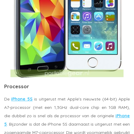
Processor
De
iPhone 5S
is uitgerust met Apple's nieuwste (64-bit) Apple
A7-processor (met een 1,3GHz dual-core chip en 1GB RAM),
die dubbel zo is snel als de processor van de originele
iPhone
5
. Bijzonder is dat de iPhone 5S daarnaast is uitgerust met een
zogenaamde M7-coprocessor. Die wordt voornamelijk gebruikt