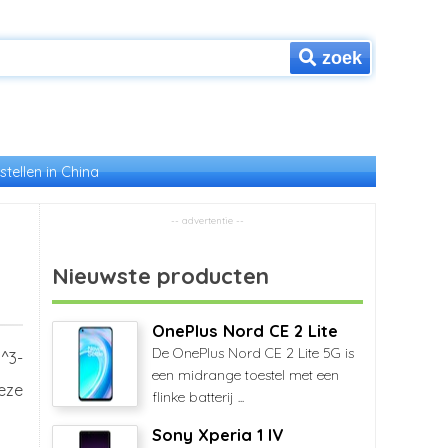
zoek
stellen in China
Nieuwste producten
OnePlus Nord CE 2 Lite
De OnePlus Nord CE 2 Lite 5G is
^3-
een midrange toestel met een
eze
flinke batterij ...
Sony Xperia 1 IV