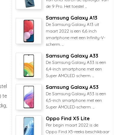
de 9 Pro. Het toestel ...
Samsung Galaxy A13
De Samsung Galaxy A13 uit
maart 2022 is een 6,6 inch
smartphone met een Infinity-V-
scherm. ...
Samsung Galaxy A33
De Samsung Galaxy A33 is een
6,4-inch smartphone met een
Super AMOLED scherm. ...
stel
Samsung Galaxy A53
De Samsung Galaxy A53 is een
 te
6,5-inch smartphone met een
dig,
Super AMOLED-scherm. ...
Oppo Find X5 Lite
Per begin maart 2022 is de
Oppo Find X5-reeks beschikbaar