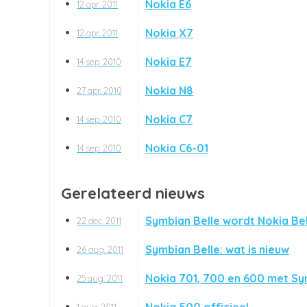
Nokia E6
12 apr. 2011
Nokia X7
12 apr. 2011
Nokia E7
14 sep. 2010
Nokia N8
27 apr. 2010
Nokia C7
14 sep. 2010
Nokia C6-01
14 sep. 2010
Gerelateerd nieuws
Symbian Belle wordt Nokia Bel
22 dec. 2011
Symbian Belle: wat is nieuw
26 aug. 2011
Nokia 701, 700 en 600 met Sy
25 aug. 2011
Nokia 500 officieel
1 aug. 2011