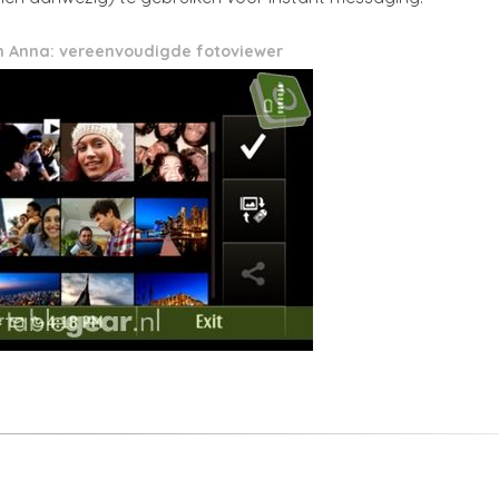
 Anna: vereenvoudigde fotoviewer