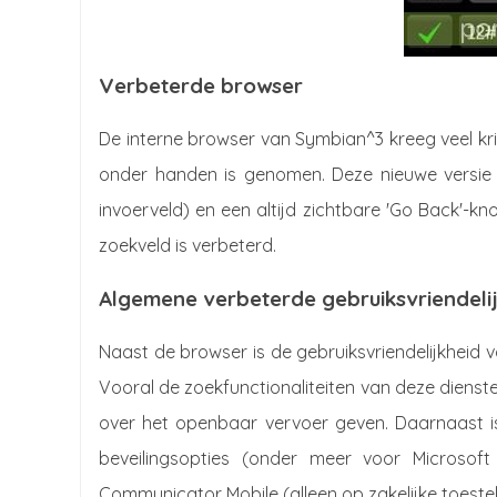
Verbeterde browser
De interne browser van Symbian^3 kreeg veel krit
onder handen is genomen. Deze nieuwe versie is
invoerveld) en een altijd zichtbare 'Go Back'-kn
zoekveld is verbeterd.
Algemene verbeterde gebruiksvriendeli
Naast de browser is de gebruiksvriendelijkhei
Vooral de zoekfunctionaliteiten van deze dienste
over het openbaar vervoer geven. Daarnaast is
beveilingsopties (onder meer voor Microsof
Communicator Mobile (alleen op zakelijke toeste