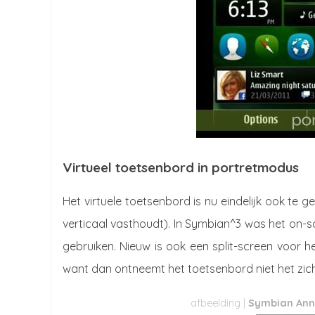
Virtueel toetsenbord in portretmodus
Het virtuele toetsenbord is nu eindelijk ook te g
verticaal vasthoudt). In Symbian^3 was het on-
gebruiken. Nieuw is ook een split-screen voor he
want dan ontneemt het toetsenbord niet het zic
Symbian Anna