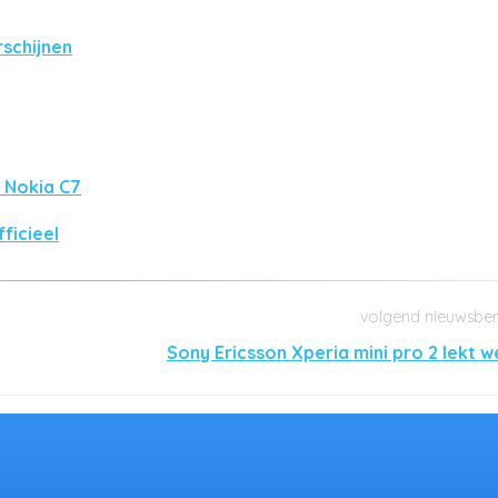
schijnen
 Nokia C7
ficieel
Sony Ericsson Xperia mini pro 2 lekt w