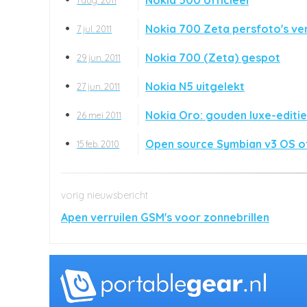
Nokia 700 Zeta persfoto's ver
7 jul. 2011
Nokia 700 (Zeta) gespot
29 jun. 2011
Nokia N5 uitgelekt
27 jun. 2011
Nokia Oro: gouden luxe-editie
26 mei 2011
Open source Symbian v3 OS of
15 feb. 2010
Apen verruilen GSM's voor zonnebrillen