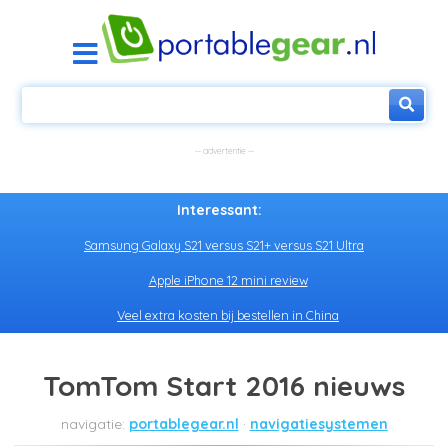
Interessant:
Samsung Galaxy S21 versus S21+ versus S21 Ultra
Apple iPhone 12 mini review
Veel extra kosten bij bestellen in China
TomTom Start 2016 nieuws
portablegear.nl
navigatiesystemen