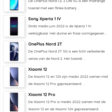
De OnePlus Nord CE 2 Lite 5G is een midrange
toestel met een flinke batterij ...
Sony Xperia 1 IV
Sinds medio juni 2022 is de Xperia 1 IV
verkrijgbaar. Het dunne en fraai vormgegeven ...
OnePlus Nord 2T
De OnePlus Nord 2T 5G is een licht verbeterde
versie van de Nord 2. Het toestel ...
Xiaomi 12
De Xiaomi 12 en 12X zijn medio 2022 samen met
de Xiaomi 12 Pro gepresenteerd. ...
Xiaomi 12 Pro
De Xiaomi 12 Pro is medio 2022 samen met de
Xiaomi 12 en de Xiaomi 12X gepresenteerd. ...