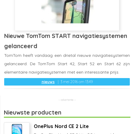
Nieuwe TomTom START navigatiesystemen
gelanceerd
TomTom heeft vandaag een drietal nieuwe navigatiesystemen
gelanceerd. De TomTom Start 42, Start 52 en Start 62 zijn
elementaire navigatiesystemen met een interessante prijs.
nieuws
3 mei 2016 om 13:49
Nieuwste producten
OnePlus Nord CE 2 Lite