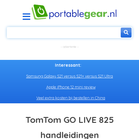
Interessant:
Samsung Galaxy S21 versus S21+ versus S21 Ultra
Apple iPhone 12 mini review
Veel extra kosten bij bestellen in China
TomTom GO LIVE 825
handleidingen