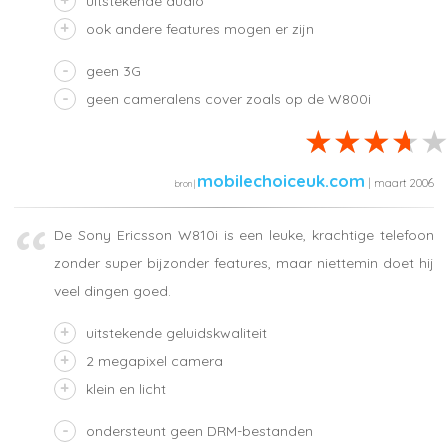
uitstekende audio
ook andere features mogen er zijn
geen 3G
geen cameralens cover zoals op de W800i
mobilechoiceuk.com
| maart 2006
De Sony Ericsson W810i is een leuke, krachtige telefoon
zonder super bijzonder features, maar niettemin doet hij
veel dingen goed.
uitstekende geluidskwaliteit
2 megapixel camera
klein en licht
ondersteunt geen DRM-bestanden