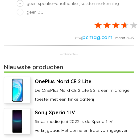
geen speaker-onafhankelijke stemherkenning
geen 3G
pcmag.com
| maart 2006
Nieuwste producten
OnePlus Nord CE 2 Lite
De OnePlus Nord CE 2 Lite 5G is een midrange
toestel met een flinke batterij ...
Sony Xperia 1 IV
Sinds medio juni 2022 is de Xperia 1 IV
verkrijgbaar. Het dunne en fraai vormgegeven ...