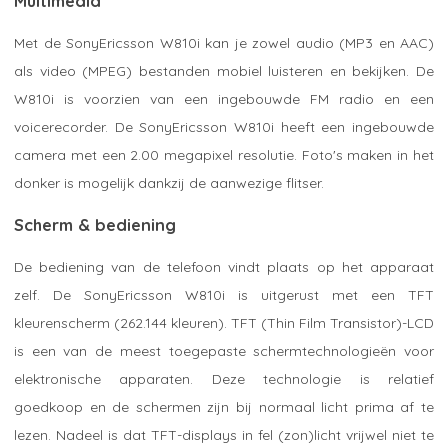
Multimedia
Met de SonyEricsson W810i kan je zowel audio (MP3 en AAC)
als video (MPEG) bestanden mobiel luisteren en bekijken. De
W810i is voorzien van een ingebouwde FM radio en een
voicerecorder. De SonyEricsson W810i heeft een ingebouwde
camera met een 2.00 megapixel resolutie. Foto's maken in het
donker is mogelijk dankzij de aanwezige flitser.
Scherm & bediening
De bediening van de telefoon vindt plaats op het apparaat
zelf. De SonyEricsson W810i is uitgerust met een TFT
kleurenscherm (262.144 kleuren). TFT (Thin Film Transistor)-LCD
is een van de meest toegepaste schermtechnologieën voor
elektronische apparaten. Deze technologie is relatief
goedkoop en de schermen zijn bij normaal licht prima af te
lezen. Nadeel is dat TFT-displays in fel (zon)licht vrijwel niet te