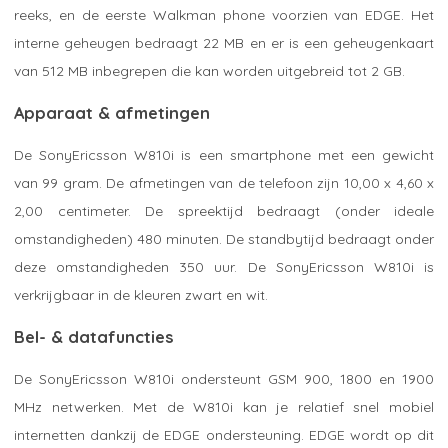
reeks, en de eerste Walkman phone voorzien van EDGE. Het
interne geheugen bedraagt 22 MB en er is een geheugenkaart
van 512 MB inbegrepen die kan worden uitgebreid tot 2 GB.
Apparaat & afmetingen
De SonyEricsson W810i is een smartphone met een gewicht
van 99 gram. De afmetingen van de telefoon zijn 10,00 x 4,60 x
2,00 centimeter. De spreektijd bedraagt (onder ideale
omstandigheden) 480 minuten. De standbytijd bedraagt onder
deze omstandigheden 350 uur. De SonyEricsson W810i is
verkrijgbaar in de kleuren zwart en wit.
Bel- & datafuncties
De SonyEricsson W810i ondersteunt GSM 900, 1800 en 1900
MHz netwerken. Met de W810i kan je relatief snel mobiel
internetten dankzij de EDGE ondersteuning. EDGE wordt op dit