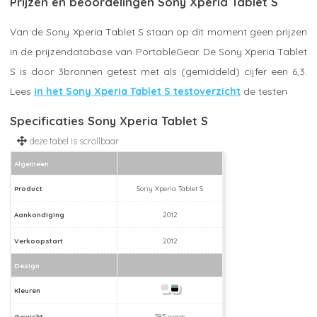
Prijzen en beoordelingen Sony Xperia Tablet S
Van de Sony Xperia Tablet S staan op dit moment geen prijzen
in de prijzendatabase van PortableGear. De Sony Xperia Tablet
S is door 3bronnen getest met als (gemiddeld) cijfer een 6,3.
Lees
in het Sony Xperia Tablet S testoverzicht
de testen
Specificaties Sony Xperia Tablet S
Algemeen
Product
Sony Xperia Tablet S
Aankondiging
2012
Verkoopstart
2012
Design
Kleuren
Gewicht
585 gram