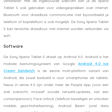
verbeteren. Met de ingebouwde webcam kan je de Xperia
Tablet S ook gebruiken voor videogesprekken over internet.
Bluetooth voor draadloze communicatie met bijvoorbeeld je
telefoon of koptelefoon is ook mogelijk. De Sony Xperia Tablet
S kan tenslotte draadloos met internet worden verbonden via
WiFi.
Software
De Sony Xperia Tablet S draait op Android 4.0. Android is het
mobiele besturingssysteem van Google.
Android 4.0 Ice
Cream Sandwich
is de eerste multi-platform variant van
Android, die zowel bedoeld is voor smartphones als tablets.
Nieuw in versie 4.0 zijn onder meer de People App (voor een
snel overzicht, inclusief sociale netwerk-updates, van een
contactpersoon), Face Unlock (telefoon beveiligen en unlocken
middels gezichtsherkenning), Android Beam (snel data