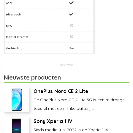
WiFi
Bluetooth
NFC
Mobiel internet
Verbinding
Nee
Nieuwste producten
OnePlus Nord CE 2 Lite
De OnePlus Nord CE 2 Lite 5G is een midrange
toestel met een flinke batterij ...
Sony Xperia 1 IV
Sinds medio juni 2022 is de Xperia 1 IV