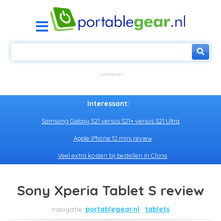
Interessant:
Samsung Galaxy S21 versus S21+ versus S21 Ultra
Apple iPhone 12 mini review
Veel extra kosten bij bestellen in China
Sony Xperia Tablet S review
portablegear.nl
tablets