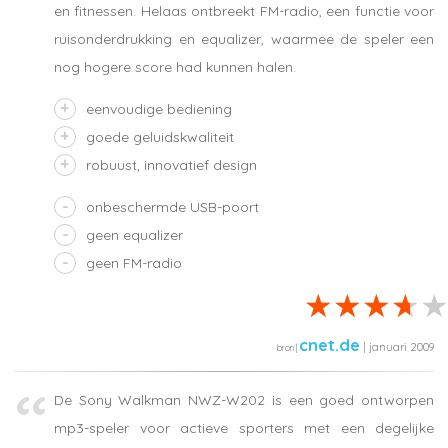
en fitnessen. Helaas ontbreekt FM-radio, een functie voor
ruisonderdrukking en equalizer, waarmee de speler een
nog hogere score had kunnen halen.
eenvoudige bediening
goede geluidskwaliteit
robuust, innovatief design
onbeschermde USB-poort
geen equalizer
geen FM-radio
cnet.de
| januari 2009
De Sony Walkman NWZ-W202 is een goed ontworpen
mp3-speler voor actieve sporters met een degelijke