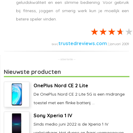
geluidskwaliteit en een slimme bediening. Voor gebruik
bij fitness, joggen of smerig werk kun je moeilijk een
betere speler vinden.
trustedreviews.com
| januari 2009
Nieuwste producten
OnePlus Nord CE 2 Lite
De OnePlus Nord CE 2 Lite 5G is een midrange
toestel met een flinke batterij ...
Sony Xperia 1 IV
Sinds medio juni 2022 is de Xperia 1 IV
verkrijgbaar. Het dunne en fraai vormgegeven ...