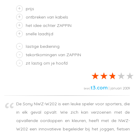
prijs
ontbreken van kabels
het idee achter ZAPPIN
snelle laadtijd
lastige bediening
tekortkomingen van ZAPPIN
zit lastig om je hoofd
t3.com
| januari 2009
De Sony NWZ-W202 is een leuke speler voor sporters, die
in elk geval opvalt. Wie zich kan verzoenen met de
opvallende oordoppen en kleuren, heeft met de NWZ-
W202 een innovatieve begeleider bij het joggen, fietsen