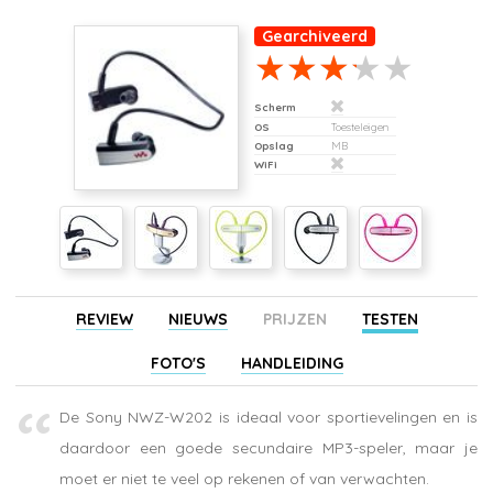
Gearchiveerd
Scherm
OS
Toesteleigen
Opslag
MB
WiFi
REVIEW
NIEUWS
PRIJZEN
TESTEN
FOTO'S
HANDLEIDING
De Sony NWZ-W202 is ideaal voor sportievelingen en is
daardoor een goede secundaire MP3-speler, maar je
moet er niet te veel op rekenen of van verwachten.