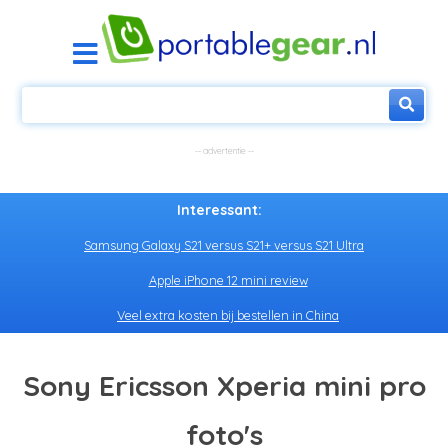
Interessant:
Samsung Galaxy S21 versus S21+ versus S21 Ultra
Apple iPhone 12 mini review
Veel extra kosten bij bestellen in China
Sony Ericsson Xperia mini pro
foto's