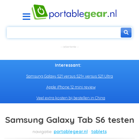
Interessant:
Samsung Galaxy S21 versus S21+ versus S21 Ultra
Apple iPhone 12 mini review
Veel extra kosten bij bestellen in China
Samsung Galaxy Tab S6 testen
portablegear.nl
tablets