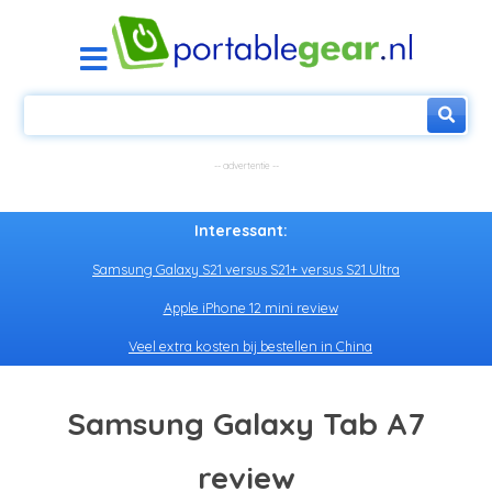
Interessant:
Samsung Galaxy S21 versus S21+ versus S21 Ultra
Apple iPhone 12 mini review
Veel extra kosten bij bestellen in China
Samsung Galaxy Tab A7
review