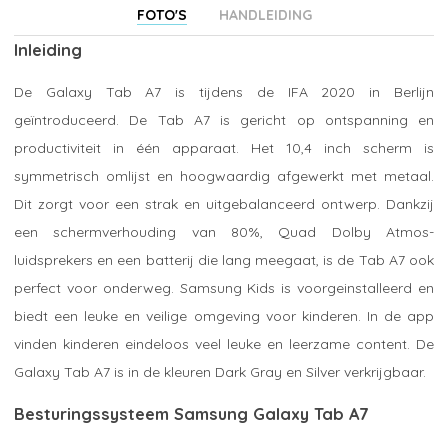
FOTO'S
HANDLEIDING
Inleiding
De Galaxy Tab A7 is tijdens de IFA 2020 in Berlijn
geïntroduceerd. De Tab A7 is gericht op ontspanning en
productiviteit in één apparaat. Het 10,4 inch scherm is
symmetrisch omlijst en hoogwaardig afgewerkt met metaal.
Dit zorgt voor een strak en uitgebalanceerd ontwerp. Dankzij
een schermverhouding van 80%, Quad Dolby Atmos-
luidsprekers en een batterij die lang meegaat, is de Tab A7 ook
perfect voor onderweg. Samsung Kids is voorgeinstalleerd en
biedt een leuke en veilige omgeving voor kinderen. In de app
vinden kinderen eindeloos veel leuke en leerzame content. De
Galaxy Tab A7 is in de kleuren Dark Gray en Silver verkrijgbaar.
Besturingssysteem Samsung Galaxy Tab A7