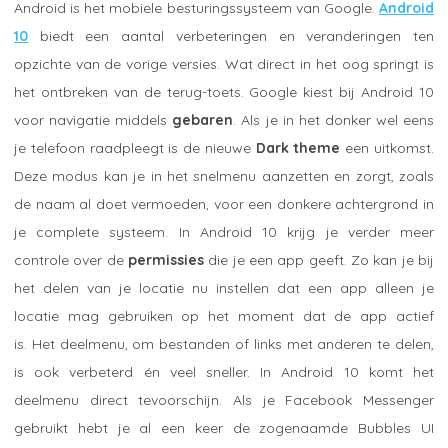
Android is het mobiele besturingssysteem van Google.
Android
10
biedt een aantal verbeteringen en veranderingen ten
opzichte van de vorige versies. Wat direct in het oog springt is
het ontbreken van de terug-toets. Google kiest bij Android 10
voor navigatie middels
gebaren
. Als je in het donker wel eens
je telefoon raadpleegt is de nieuwe
Dark theme
een uitkomst.
Deze modus kan je in het snelmenu aanzetten en zorgt, zoals
de naam al doet vermoeden, voor een donkere achtergrond in
je complete systeem. In Android 10 krijg je verder meer
controle over de
permissies
die je een app geeft. Zo kan je bij
het delen van je locatie nu instellen dat een app alleen je
locatie mag gebruiken op het moment dat de app actief
is. Het deelmenu, om bestanden of links met anderen te delen,
is ook verbeterd én veel sneller. In Android 10 komt het
deelmenu direct tevoorschijn. Als je Facebook Messenger
gebruikt hebt je al een keer de zogenaamde Bubbles UI