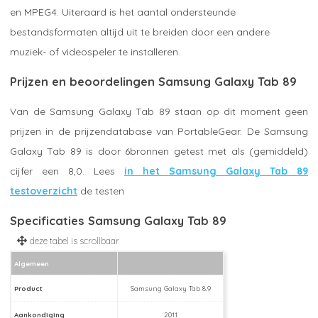
en MPEG4. Uiteraard is het aantal ondersteunde
bestandsformaten altijd uit te breiden door een andere
muziek- of videospeler te installeren.
Prijzen en beoordelingen Samsung Galaxy Tab 89
Van de Samsung Galaxy Tab 89 staan op dit moment geen
prijzen in de prijzendatabase van PortableGear. De Samsung
Galaxy Tab 89 is door 6bronnen getest met als (gemiddeld)
cijfer een 8,0. Lees
in het Samsung Galaxy Tab 89
testoverzicht
de testen
Specificaties Samsung Galaxy Tab 89
Algemeen
Product
Samsung Galaxy Tab 8.9
Aankondiging
2011