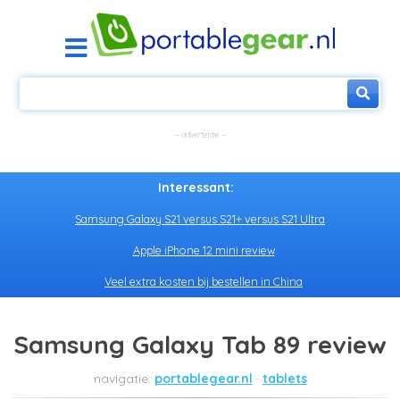
Interessant:
Samsung Galaxy S21 versus S21+ versus S21 Ultra
Apple iPhone 12 mini review
Veel extra kosten bij bestellen in China
Samsung Galaxy Tab 89 review
portablegear.nl
tablets