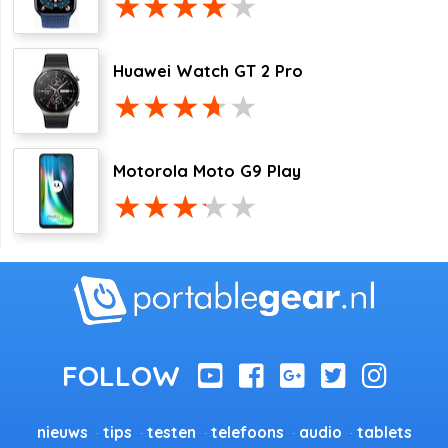
Huawei Watch GT 2 Pro
Motorola Moto G9 Play
nieuws
tips
testen
telefoons
audio
tablets