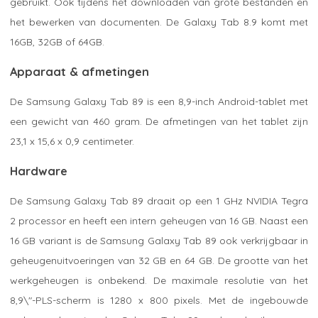
gebruikt. Ook tijdens het downloaden van grote bestanden en
het bewerken van documenten. De Galaxy Tab 8.9 komt met
16GB, 32GB of 64GB.
Apparaat & afmetingen
De Samsung Galaxy Tab 89 is een 8,9-inch Android-tablet met
een gewicht van 460 gram. De afmetingen van het tablet zijn
23,1 x 15,6 x 0,9 centimeter.
Hardware
De Samsung Galaxy Tab 89 draait op een 1 GHz NVIDIA Tegra
2 processor en heeft een intern geheugen van 16 GB. Naast een
16 GB variant is de Samsung Galaxy Tab 89 ook verkrijgbaar in
geheugenuitvoeringen van 32 GB en 64 GB. De grootte van het
werkgeheugen is onbekend. De maximale resolutie van het
8,9\"-PLS-scherm is 1280 x 800 pixels. Met de ingebouwde