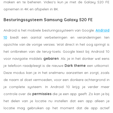
maken en te beheren. Video's kun je met de Galaxy S20 FE
opnemen in 4K en afspelen in 8K.
Besturingssysteem Samsung Galaxy S20 FE
Android is het mobiele besturingssysteem van Google.
Android
10
biedt een aantal verbeteringen en veranderingen ten
opzichte van de vorige versies. Wat direct in het oog springt is
het ontbreken van de terug-toets. Google kiest bij Android 10
voor navigatie middels
gebaren
. Als je in het donker wel eens
je telefoon raadpleegt is de nieuwe
Dark theme
een uitkomst.
Deze modus kan je in het snelmenu aanzetten en zorgt, zoals
de naam al doet vermoeden, voor een donkere achtergrond in
je complete systeem. In Android 10 krijg je verder meer
controle over de
permissies
die je een app geeft. Zo kan je bij
het delen van je locatie nu instellen dat een app alleen je
locatie mag gebruiken op het moment dat de app actief