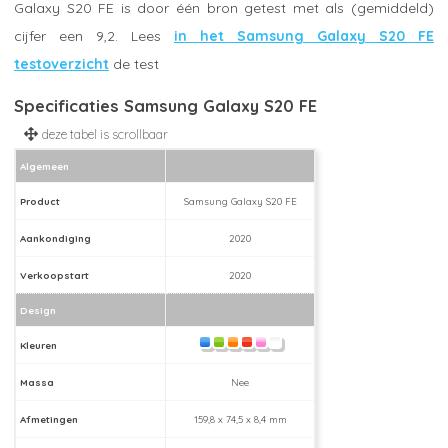
Galaxy S20 FE is door één bron getest met als (gemiddeld)
cijfer een 9,2. Lees
in het Samsung Galaxy S20 FE
testoverzicht
de test
Specificaties Samsung Galaxy S20 FE
Algemeen
Product
Samsung Galaxy S20 FE
Aankondiging
2020
Verkoopstart
2020
Design
Kleuren
Massa
Nee
Afmetingen
159,8 x 74,5 x 8,4 mm