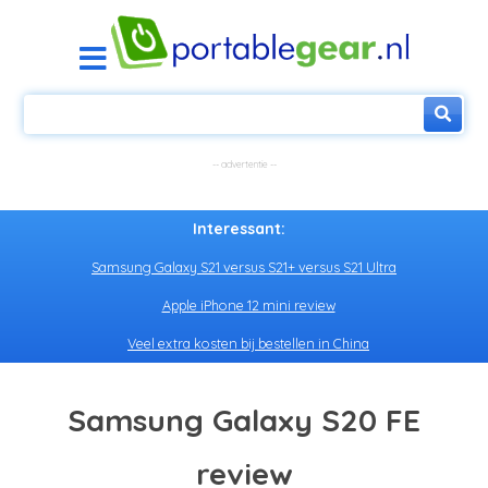
Interessant:
Samsung Galaxy S21 versus S21+ versus S21 Ultra
Apple iPhone 12 mini review
Veel extra kosten bij bestellen in China
Samsung Galaxy S20 FE
review