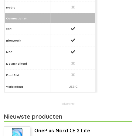
Radio
Connectiviteit
WiFi
Bluetooth
NFC
Datasnelheid
DualSIM
Verbinding
USB-C
Nieuwste producten
OnePlus Nord CE 2 Lite