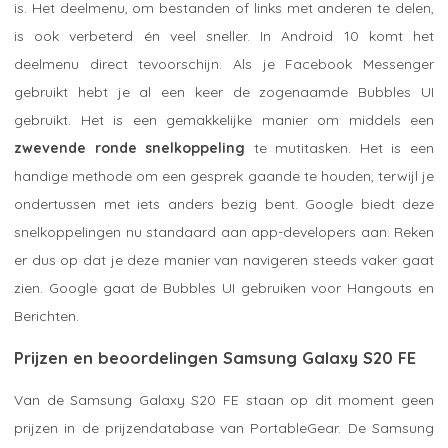
is. Het deelmenu, om bestanden of links met anderen te delen,
is ook verbeterd én veel sneller. In Android 10 komt het
deelmenu direct tevoorschijn. Als je Facebook Messenger
gebruikt hebt je al een keer de zogenaamde Bubbles UI
gebruikt. Het is een gemakkelijke manier om middels een
zwevende ronde snelkoppeling
te mutitasken. Het is een
handige methode om een gesprek gaande te houden, terwijl je
ondertussen met iets anders bezig bent. Google biedt deze
snelkoppelingen nu standaard aan app-developers aan. Reken
er dus op dat je deze manier van navigeren steeds vaker gaat
zien. Google gaat de Bubbles UI gebruiken voor Hangouts en
Berichten.
Prijzen en beoordelingen Samsung Galaxy S20 FE
Van de Samsung Galaxy S20 FE staan op dit moment geen
prijzen in de prijzendatabase van PortableGear. De Samsung