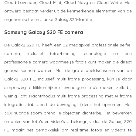
Cloud Lavender, Cloud Mint, Cloud Navy en Cloud White. Het
ontwerp bestaat verder uit de kenmerkende elementen van de
ergonomische en slanke Galaxy S20-familie.
Samsung Galaxy S20 FE camera
De Galaxy S20 FE heeft een 32-megapixel professionele selfie-
camera, inclusief tetra-binning technologie, en een
professionele camera waarmee je foto's kunt maken die direct
gepost kunnen worden. Met de grote beeldsensoren van de
Galaxy S20 FE, inclusief multi-frame processing, kun je door
simpelweg te klikken rijkere, levendigere foto's maken, zelfs bij
weinig licht. Nachtmodus multi-frame processing met AI-frame
integratie stabiliseert de beweging tijdens het opnemen. Met
30X hybride zoom breng je objecten dichterbij. Het bewerken
en delen van foto's en video's is belangrijk, dus de Galaxy S20
FE maakt het gemakkelijk om real-time foto's en video's te