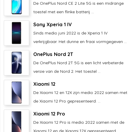
De OnePlus Nord CE 2 Lite 5G is een midrange
toestel met een flinke batterij ...
Sony Xperia 1 IV
Sinds medio juni 2022 is de Xperia 1 IV
verkrijgbaar. Het dunne en fraai vormgegeven ...
OnePlus Nord 2T
De OnePlus Nord 2T 5G is een licht verbeterde
versie van de Nord 2. Het toestel ...
Xiaomi 12
De Xiaomi 12 en 12X zijn medio 2022 samen met
de Xiaomi 12 Pro gepresenteerd. ...
Xiaomi 12 Pro
De Xiaomi 12 Pro is medio 2022 samen met de
Xiaomi 12 en de Xiaomi 12X gepresenteerd. ...