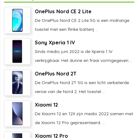
OnePlus Nord CE 2 Lite
De OnePlus Nord CE 2 Lite 5G is een midrange
toestel met een flinke batterij ...
Sony Xperia 1 IV
Sinds medio juni 2022 is de Xperia 1 IV
verkrijgbaar. Het dunne en fraai vormgegeven ...
OnePlus Nord 2T
De OnePlus Nord 2T 5G is een licht verbeterde
versie van de Nord 2. Het toestel ...
Xiaomi 12
De Xiaomi 12 en 12X zijn medio 2022 samen met
de Xiaomi 12 Pro gepresenteerd. ...
Xiaomi 12 Pro