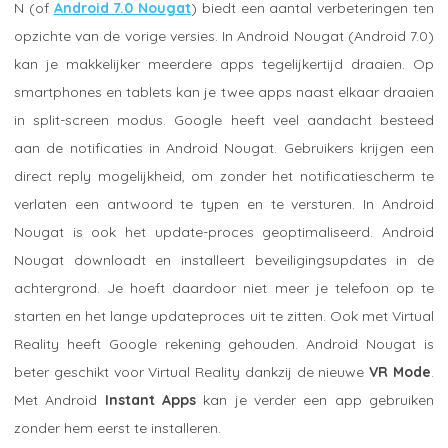
N (of
Android 7.0 Nougat
) biedt een aantal verbeteringen ten
opzichte van de vorige versies. In Android Nougat (Android 7.0)
kan je makkelijker meerdere apps tegelijkertijd draaien. Op
smartphones en tablets kan je twee apps naast elkaar draaien
in split-screen modus. Google heeft veel aandacht besteed
aan de notificaties in Android Nougat. Gebruikers krijgen een
direct reply mogelijkheid, om zonder het notificatiescherm te
verlaten een antwoord te typen en te versturen. In Android
Nougat is ook het update-proces geoptimaliseerd. Android
Nougat downloadt en installeert beveiligingsupdates in de
achtergrond. Je hoeft daardoor niet meer je telefoon op te
starten en het lange updateproces uit te zitten. Ook met Virtual
Reality heeft Google rekening gehouden. Android Nougat is
beter geschikt voor Virtual Reality dankzij de nieuwe
VR Mode
.
Met Android
Instant Apps
kan je verder een app gebruiken
zonder hem eerst te installeren.