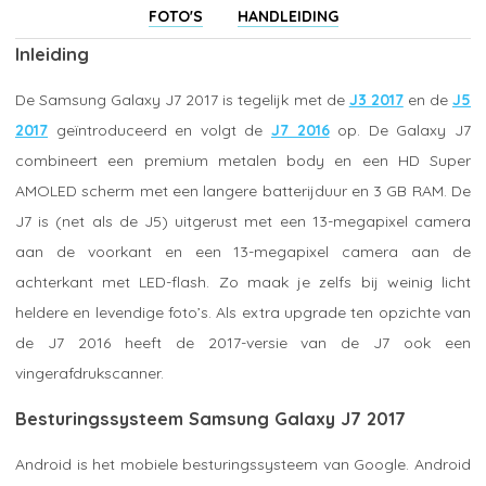
FOTO'S
HANDLEIDING
Inleiding
De Samsung Galaxy J7 2017 is tegelijk met de
J3 2017
en de
J5
2017
geïntroduceerd en volgt de
J7 2016
op. De Galaxy J7
combineert een premium metalen body en een HD Super
AMOLED scherm met een langere batterijduur en 3 GB RAM. De
J7 is (net als de J5) uitgerust met een 13-megapixel camera
aan de voorkant en een 13-megapixel camera aan de
achterkant met LED-flash. Zo maak je zelfs bij weinig licht
heldere en levendige foto’s. Als extra upgrade ten opzichte van
de J7 2016 heeft de 2017-versie van de J7 ook een
vingerafdrukscanner.
Besturingssysteem Samsung Galaxy J7 2017
Android is het mobiele besturingssysteem van Google. Android