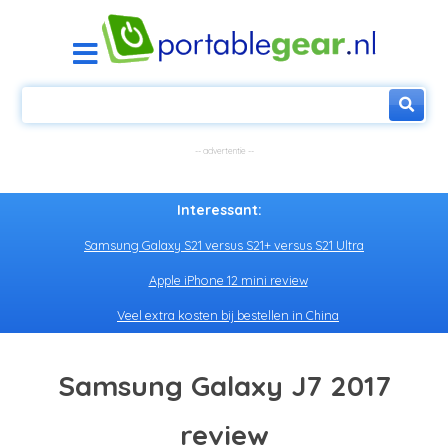
Interessant:
Samsung Galaxy S21 versus S21+ versus S21 Ultra
Apple iPhone 12 mini review
Veel extra kosten bij bestellen in China
Samsung Galaxy J7 2017
review