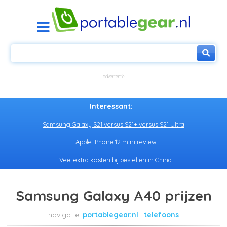
Interessant:
Samsung Galaxy S21 versus S21+ versus S21 Ultra
Apple iPhone 12 mini review
Veel extra kosten bij bestellen in China
Samsung Galaxy A40 prijzen
portablegear.nl
telefoons