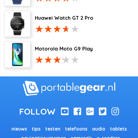
Huawei Watch GT 2 Pro
Motorola Moto G9 Play
nieuws
tips
testen
telefoons
audio
tablets