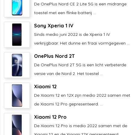
De OnePlus Nord CE 2 Lite 5G is een midrange
toestel met een flinke batterij ...
Sony Xperia 1 IV
Sinds medio juni 2022 is de Xperia 1 IV
verkrijgbaar. Het dunne en fraai vormgegeven ...
OnePlus Nord 2T
De OnePlus Nord 2T 5G is een licht verbeterde
versie van de Nord 2. Het toestel ...
Xiaomi 12
De Xiaomi 12 en 12X zijn medio 2022 samen met
de Xiaomi 12 Pro gepresenteerd. ...
Xiaomi 12 Pro
De Xiaomi 12 Pro is medio 2022 samen met de
Xiaomi 12 en de Xiaomi 12X gepresenteerd. ...