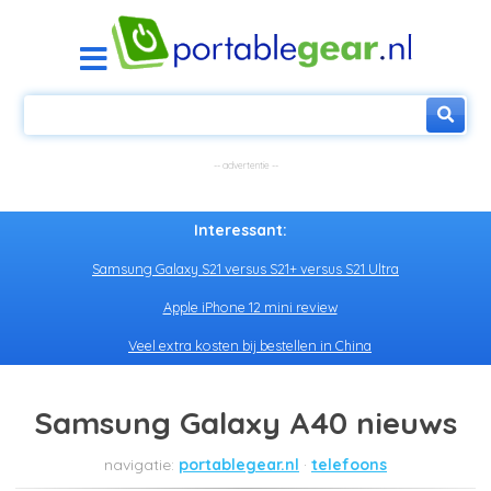
Interessant:
Samsung Galaxy S21 versus S21+ versus S21 Ultra
Apple iPhone 12 mini review
Veel extra kosten bij bestellen in China
Samsung Galaxy A40 nieuws
portablegear.nl
telefoons