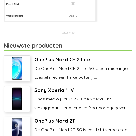
DualSIM
Verbinding
USB-C
Nieuwste producten
OnePlus Nord CE 2 Lite
De OnePlus Nord CE 2 Lite 5G is een midrange
toestel met een flinke batterij ...
Sony Xperia 1 IV
Sinds medio juni 2022 is de Xperia 1 IV
verkrijgbaar. Het dunne en fraai vormgegeven ...
OnePlus Nord 2T
De OnePlus Nord 2T 5G is een licht verbeterde