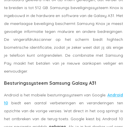
te breiden is tot 512 GB. Samsungs beveiligingssysteem Knox is
ingebouwd in de hardware en software van de Galaxy A31. Met
de meerlaagse beveiliging beschermt Samsung Knox je meest
gevoelige informatie tegen malware en andere bedreigingen.
De vingerafdrukscanner op het scherm biedt hightech
biometrische identificatie, zodat je zeker weet dat jij als enige
je telefoon kunt ontgrendelen. De combinatie met Samsung
Pay maakt het betalen van je nieuwe aankopen veiliger en
eenvoudiger.
Besturingssysteem Samsung Galaxy A31
Android is het mobiele besturingssysteem van Google.
Android
10
biedt een aantal verbeteringen en veranderingen ten
opzichte van de vorige versies. Wat direct in het oog springt is
het ontbreken van de terug-toets. Google kiest bij Android 10
voor navigatie middels
gebaren
. Als je in het donker wel eens