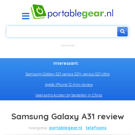
Interessant:
Samsung Galaxy S21 versus S21+ versus S21 Ultra
Apple iPhone 12 mini review
Veel extra kosten bij bestellen in China
Samsung Galaxy A31 review
portablegear.nl
telefoons