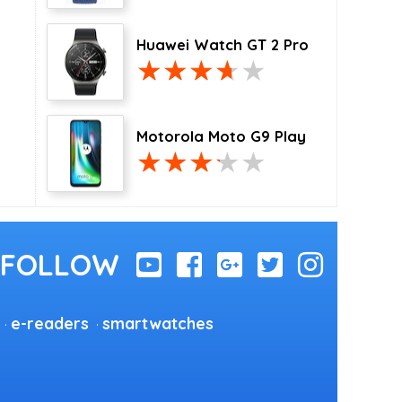
Huawei Watch GT 2 Pro
Motorola Moto G9 Play
e-readers
smartwatches