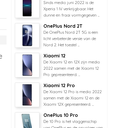
Sinds medio juni 2022 is de
Xperia 1 IV verkrijgbaar. Het
dunne en fraai vormgegeven ...
OnePlus Nord 2T
De OnePlus Nord 2T 5G is een
licht verbeterde versie van de
Nord 2. Het toestel ...
e
Xiaomi 12
De Xiaomi 12 en 12X zijn medio
2022 samen met de Xiaomi 12
Pro gepresenteerd. ...
Xiaomi 12 Pro
De Xiaomi 12 Pro is medio 2022
samen met de Xiaomi 12 en de
Xiaomi 12X gepresenteerd. ...
OnePlus 10 Pro
De 10 Pro is het vlaggenschip
van OnePlus en de opvolger van