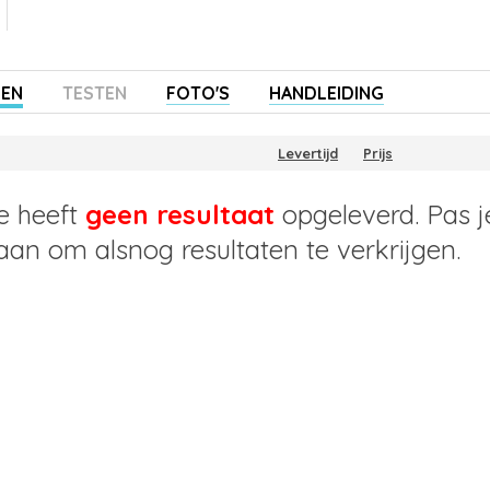
ZEN
TESTEN
FOTO'S
HANDLEIDING
Levertijd
Prijs
e heeft
geen resultaat
opgeleverd. Pas j
 aan om alsnog resultaten te verkrijgen.