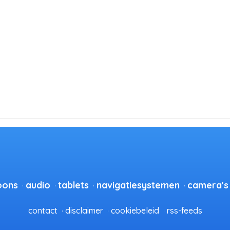
oons
audio
tablets
navigatiesystemen
camera's
contact
disclaimer
cookiebeleid
rss-feeds