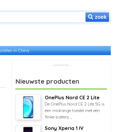
zoek
stellen in China
Nieuwste producten
OnePlus Nord CE 2 Lite
De OnePlus Nord CE 2 Lite 5G is
een midrange toestel met een
flinke batterij ...
Sony Xperia 1 IV