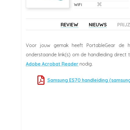
WiFi
REVIEW
NIEUWS
PRIJ
Voor jouw gemak heeft PortableGear de 
onderstaande link(s) om de handleiding direct 
Adobe Acrobat Reader
nodig.
Samsung ES70 handleiding (samsun