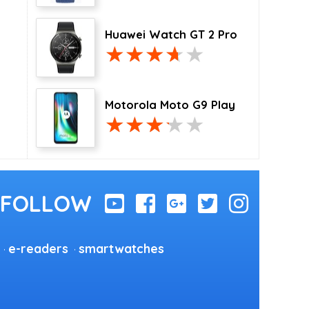
Huawei Watch GT 2 Pro
Motorola Moto G9 Play
e-readers
smartwatches