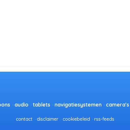
oons
audio
tablets
navigatiesystemen
camera's
contact
disclaimer
cookiebeleid
rss-feeds