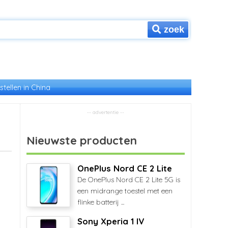
zoek
stellen in China
Nieuwste producten
OnePlus Nord CE 2 Lite
De OnePlus Nord CE 2 Lite 5G is
een midrange toestel met een
flinke batterij ...
Sony Xperia 1 IV