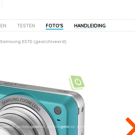
ZEN
TESTEN
FOTO'S
HANDLEIDING
Samsung ES70 (gearchiveerd)