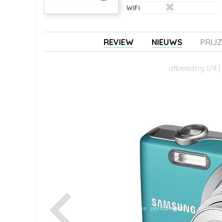
WiFi
REVIEW
NIEUWS
PRIJ
afbeelding 1/4 |