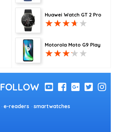
Huawei Watch GT 2 Pro
Motorola Moto G9 Play
e-readers
smartwatches