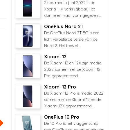
Sinds medio juni 2022 is de
Xperia 1 IV verkrijgbaar. Het
dunne en fraai vormgegeven ...
OnePlus Nord 2T
De OnePlus Nord 2T 5G is een
licht verbeterde versie van de
Nord 2. Het toestel ...
Xiaomi 12
De Xiaomi 12 en 12X zijn medio
2022 samen met de Xiaomi 12
Pro gepresenteerd. ...
Xiaomi 12 Pro
De Xiaomi 12 Pro is medio 2022
samen met de Xiaomi 12 en de
Xiaomi 12X gepresenteerd. ...
OnePlus 10 Pro
De 10 Pro is het vlaggenschip
van OnePlus en de opvolger van