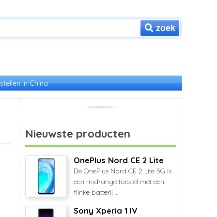
zoek
stellen in China
Nieuwste producten
OnePlus Nord CE 2 Lite
De OnePlus Nord CE 2 Lite 5G is
een midrange toestel met een
flinke batterij ...
Sony Xperia 1 IV