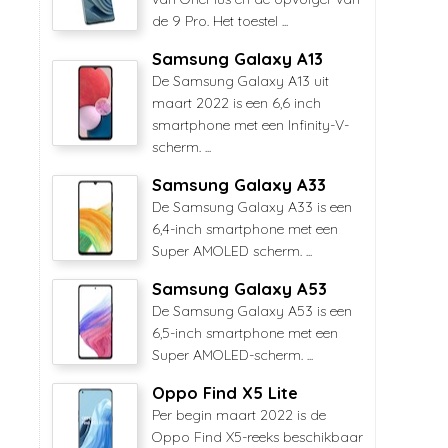
de 9 Pro. Het toestel ...
Samsung Galaxy A13
De Samsung Galaxy A13 uit
maart 2022 is een 6,6 inch
smartphone met een Infinity-V-
scherm. ...
Samsung Galaxy A33
De Samsung Galaxy A33 is een
6,4-inch smartphone met een
Super AMOLED scherm. ...
Samsung Galaxy A53
De Samsung Galaxy A53 is een
6,5-inch smartphone met een
Super AMOLED-scherm. ...
Oppo Find X5 Lite
Per begin maart 2022 is de
Oppo Find X5-reeks beschikbaar