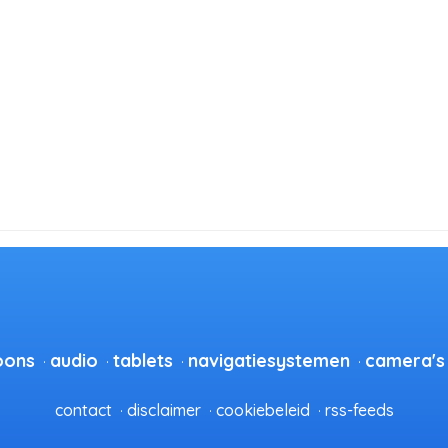
oons
audio
tablets
navigatiesystemen
camera's
contact
disclaimer
cookiebeleid
rss-feeds