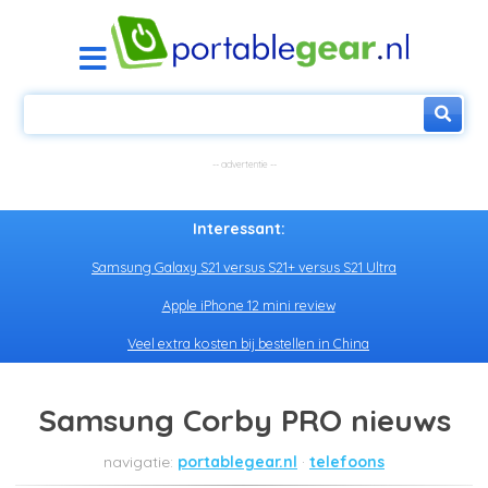
Interessant:
Samsung Galaxy S21 versus S21+ versus S21 Ultra
Apple iPhone 12 mini review
Veel extra kosten bij bestellen in China
Samsung Corby PRO nieuws
portablegear.nl
telefoons