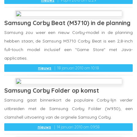
nieuws
9 april 2010 om 12:29
Samsung Corby Beat (M3710) in de planning
Samsung zou weer een nieuw Corby-model in de planning
hebben staan; de Samsung M3710 Corby Beat is een 2,8-inch
full-touch model inclusief een "Game Store" met Java-
applicaties.
nieuws
18 januari 2010 om 10:18
Samsung Corby Folder op komst
Samsung gaat binnenkort de populaire Corby-lijn verder
uitbreiden met de Samsung Corby Folder (W930), een
clamshell uitvoering van de orginele Samsung Corby.
nieuws
14 januari 2010 om 09:58