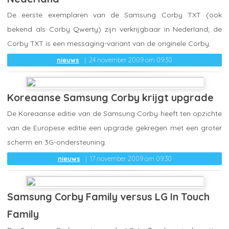
De eerste exemplaren van de Samsung Corby TXT (ook
bekend als Corby Qwerty) zijn verkrijgbaar in Nederland; de
Corby TXT is een messaging-variant van de originele Corby.
nieuws
24 november 2009 om 09:30
Koreaanse Samsung Corby krijgt upgrade
De Koreaanse editie van de Samsung Corby heeft ten opzichte
van de Europese editie een upgrade gekregen met een groter
scherm en 3G-ondersteuning.
nieuws
17 november 2009 om 09:30
Samsung Corby Family versus LG In Touch
Family