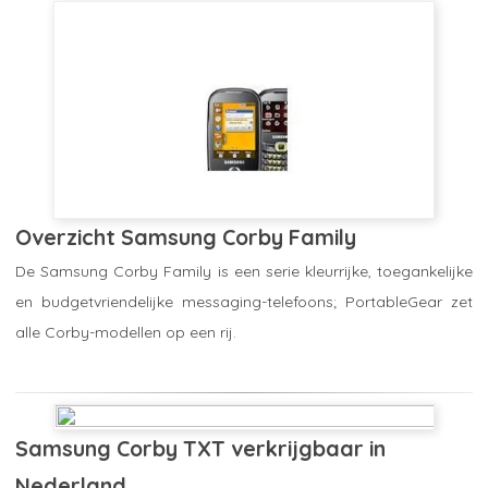
Overzicht Samsung Corby Family
De Samsung Corby Family is een serie kleurrijke, toegankelijke
en budgetvriendelijke messaging-telefoons; PortableGear zet
alle Corby-modellen op een rij.
topproducten
16 december 2009 om 13:00
Samsung Corby TXT verkrijgbaar in
Nederland