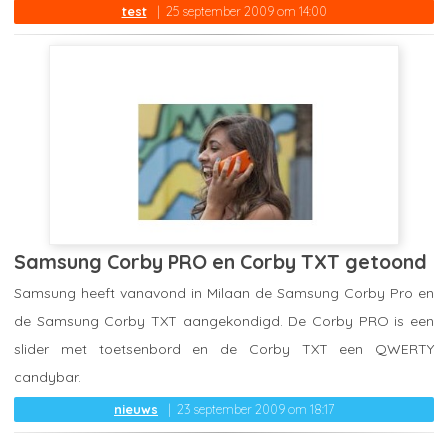
test
25 september 2009 om 14:00
Samsung Corby PRO en Corby TXT getoond
Samsung heeft vanavond in Milaan de Samsung Corby Pro en
de Samsung Corby TXT aangekondigd. De Corby PRO is een
slider met toetsenbord en de Corby TXT een QWERTY
candybar.
nieuws
23 september 2009 om 18:17