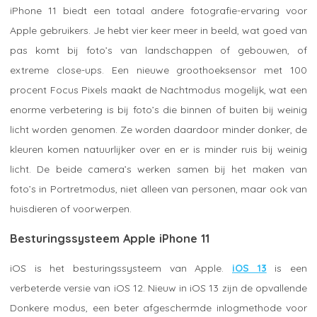
iPhone 11 biedt een totaal andere fotografie-ervaring voor
Apple gebruikers. Je hebt vier keer meer in beeld, wat goed van
pas komt bij foto’s van landschappen of gebouwen, of
extreme close-ups. Een nieuwe groothoeksensor met 100
procent Focus Pixels maakt de Nachtmodus mogelijk, wat een
enorme verbetering is bij foto’s die binnen of buiten bij weinig
licht worden genomen. Ze worden daardoor minder donker, de
kleuren komen natuurlijker over en er is minder ruis bij weinig
licht. De beide camera’s werken samen bij het maken van
foto’s in Portretmodus, niet alleen van personen, maar ook van
huisdieren of voorwerpen.
Besturingssysteem Apple iPhone 11
iOS is het besturingssysteem van Apple.
iOS 13
is een
verbeterde versie van iOS 12. Nieuw in iOS 13 zijn de opvallende
Donkere modus, een beter afgeschermde inlogmethode voor