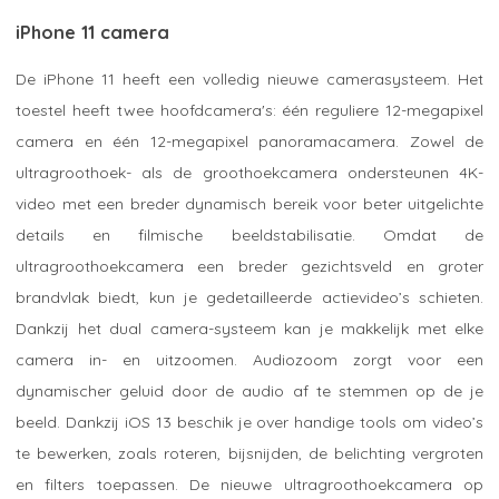
iPhone 11 camera
De iPhone 11 heeft een volledig nieuwe camerasysteem. Het
toestel heeft twee hoofdcamera's: één reguliere 12-megapixel
camera en één 12-megapixel panoramacamera. Zowel de
ultragroothoek- als de groothoekcamera ondersteunen 4K-
video met een breder dynamisch bereik voor beter uitgelichte
details en filmische beeldstabilisatie. Omdat de
ultragroothoekcamera een breder gezichtsveld en groter
brandvlak biedt, kun je gedetailleerde actievideo’s schieten.
Dankzij het dual camera-systeem kan je makkelijk met elke
camera in- en uitzoomen. Audiozoom zorgt voor een
dynamischer geluid door de audio af te stemmen op de je
beeld. Dankzij iOS 13 beschik je over handige tools om video’s
te bewerken, zoals roteren, bijsnijden, de belichting vergroten
en filters toepassen. De nieuwe ultragroothoekcamera op