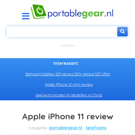
Interessant:
Samsung Galaxy S21 versus S21+ versus S21 Ultra
Apple iPhone 12 mini review
Veel extra kosten bij bestellen in China
Apple iPhone 11 review
portablegear.nl
telefoons