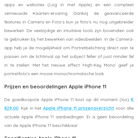
apps en websites (Log in met Apple) en een compleet
vernieuwde Kaarten-ervaring. Dankzij de geavanceerde
features in Camera en Foto’s kun je foto’s nu nog uitgebreider
bewerken. De veelzijdige en intuïtieve tools zijn bovendien ook
te gebruiken bij het bewerken van videobeelden. In de Camera-
app heb je de mogelijkheid om Portretbelichting direct aan te
passen om de lichtinval op het subject feller of juist minder fel
in te stellen. Met het nieuwe effect ‘High-Key Mono’ geef je
portretfoto’s een mooie monochromatische look.
Prijzen en beoordelingen Apple iPhone 11
De goedkoopste Apple iPhone 11 kost op dit moment (los)
€
829,00
. Kijk in het
Apple iPhone 11 prijzenoverzicht
voor alle
actuele Apple iPhone 11 aanbiedingen. Er is geen beoordeling
van de Apple iPhone 11 beschikbaar.