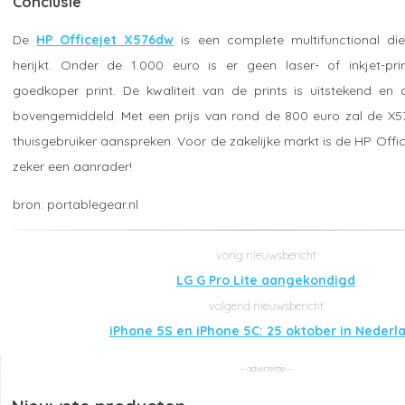
Conclusie
De
HP Officejet X576dw
is een complete multifunctional die 
herijkt. Onder de 1.000 euro is er geen laser- of inkjet-prin
goedkoper print. De kwaliteit van de prints is uitstekend en d
bovengemiddeld. Met een prijs van rond de 800 euro zal de X57
thuisgebruiker aanspreken. Voor de zakelijke markt is de HP Offi
zeker een aanrader!
portablegear.nl
LG G Pro Lite aangekondigd
iPhone 5S en iPhone 5C: 25 oktober in Nederl