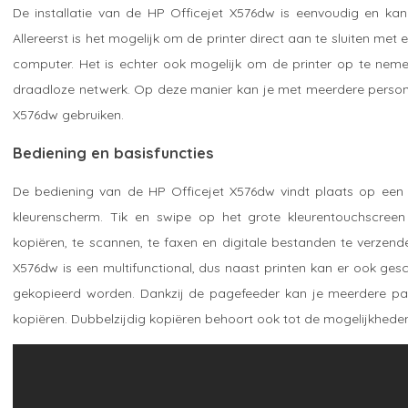
De installatie van de HP Officejet X576dw is eenvoudig en kan
Allereerst is het mogelijk om de printer direct aan te sluiten met
computer. Het is echter ook mogelijk om de printer op te neme
draadloze netwerk. Op deze manier kan je met meerdere person
X576dw gebruiken.
Bediening en basisfuncties
De bediening van de HP Officejet X576dw vindt plaats op een
kleurenscherm. Tik en swipe op het grote kleurentouchscreen
kopiëren, te scannen, te faxen en digitale bestanden te verzend
X576dw is een multifunctional, dus naast printen kan er ook ges
gekopieerd worden. Dankzij de pagefeeder kan je meerdere pagin
kopiëren. Dubbelzijdig kopiëren behoort ook tot de mogelijkhede