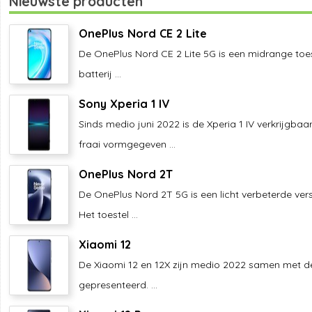
Nieuwste producten
OnePlus Nord CE 2 Lite
De OnePlus Nord CE 2 Lite 5G is een midrange toes
batterij ...
Sony Xperia 1 IV
Sinds medio juni 2022 is de Xperia 1 IV verkrijgbaa
fraai vormgegeven ...
OnePlus Nord 2T
De OnePlus Nord 2T 5G is een licht verbeterde ver
Het toestel ...
Xiaomi 12
De Xiaomi 12 en 12X zijn medio 2022 samen met d
gepresenteerd. ...