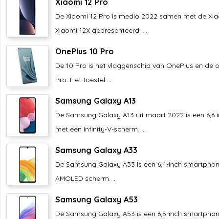
Xiaomi 12 Pro
De Xiaomi 12 Pro is medio 2022 samen met de Xia
Xiaomi 12X gepresenteerd. ...
OnePlus 10 Pro
De 10 Pro is het vlaggenschip van OnePlus en de 
Pro. Het toestel ...
Samsung Galaxy A13
De Samsung Galaxy A13 uit maart 2022 is een 6,6
met een Infinity-V-scherm. ...
Samsung Galaxy A33
De Samsung Galaxy A33 is een 6,4-inch smartpho
AMOLED scherm. ...
Samsung Galaxy A53
De Samsung Galaxy A53 is een 6,5-inch smartpho