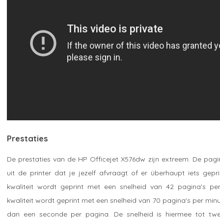
Prestaties
De prestaties van de HP Officejet X576dw zijn extreem. De pagi
uit de printer dat je jezelf afvraagt of er überhaupt iets gepr
kwaliteit wordt geprint met een snelheid van 42 pagina's per
kwaliteit wordt geprint met een snelheid van 70 pagina's per min
dan een seconde per pagina. De snelheid is hiermee tot tw