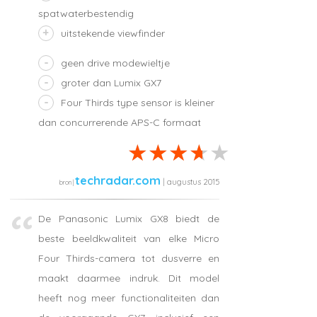
spatwaterbestendig
uitstekende viewfinder
geen drive modewieltje
groter dan Lumix GX7
Four Thirds type sensor is kleiner
dan concurrerende APS-C formaat
techradar.com
| augustus 2015
De Panasonic Lumix GX8 biedt de
beste beeldkwaliteit van elke Micro
Four Thirds-camera tot dusverre en
maakt daarmee indruk. Dit model
heeft nog meer functionaliteiten dan