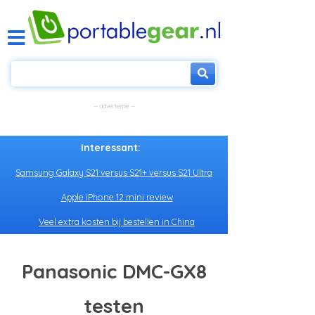
Interessant:
Samsung Galaxy S21 versus S21+ versus S21 Ultra
Apple iPhone 12 mini review
Veel extra kosten bij bestellen in China
Panasonic DMC-GX8
testen