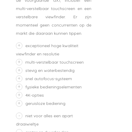
de voorgaande GX7, inclusief een
multi-verstelbaar touchscreen en een
verstelbare viewfinder. Er zijn
momenteel geen concurrenten op de
markt die daaraan kunnen tippen.
exceptioneel hoge kwaliteit
viewfinder en resolutie
multi-verstelbaar touchscreen
stevig en waterbestendig
snel autofocus-systeem
fysieke bedieningselementen
4K-opties
geruisloze bediening
niet voor alles een apart
draaiwieltje