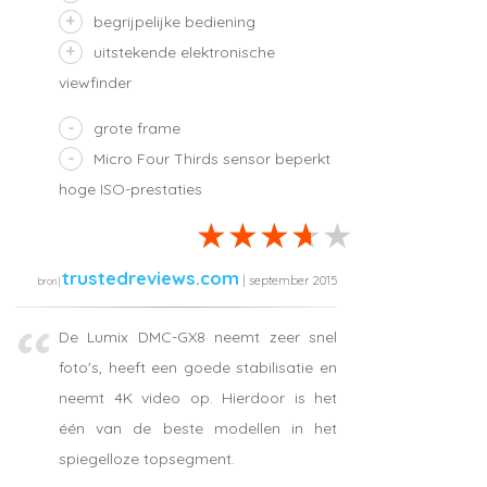
begrijpelijke bediening
uitstekende elektronische
viewfinder
grote frame
Micro Four Thirds sensor beperkt
hoge ISO-prestaties
trustedreviews.com
| september 2015
De Lumix DMC-GX8 neemt zeer snel
foto's, heeft een goede stabilisatie en
neemt 4K video op. Hierdoor is het
één van de beste modellen in het
spiegelloze topsegment.