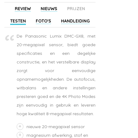
REVIEW
NIEUWS
PRIJZEN
TESTEN
FOTO'S
HANDLEIDING
De Panasonic Lumix DMC-GX8, met
20-megapixel sensor, biedt goede
specificaties en een degelijke
constructie, en het verstelbare display
zorgt voor eenvoudige
opnamemogelijkheden. De autofocus,
witbalans en andere instellingen
presteren goed en de 4K Photo Modes
zijn eenvoudig in gebruik en leveren
hoge kwaliteit 8-megapixel resultaten.
nieuwe 20-megapixel sensor
magnesium afwerking, stof en