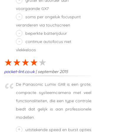
groter en duurder dan
voorgaande GX7
soms per ongeluk focuspunt
veranderen via touchscreen
beperkte batterijduur
continue autofocus niet
vlekkeloos
pocket-lint.co.uk
| september 2015
De Panasonic Lumix GX8 is een grote,
compacte systeemcamera met veel
functionaliteiten, die een type controle
biedt dat gelijk is aan professionele
modellen.
uitstekende speed en burst opties